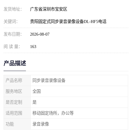
发货地址：
广东省深圳市宝安区
关键词：
贵阳固定式同步录音录像设备DL-HF5电话
发布日期：
2026-08-07
阅 读 量：
163
产品描述
产品名称
同步录音录像设备
服务地区
全国
是否定制
是
适用范围
移动固定场所，办公等
功能
录音录像