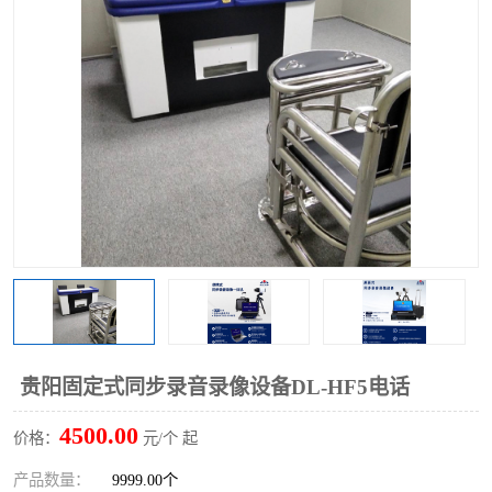
贵阳固定式同步录音录像设备DL-HF5电话
4500.00
价格：
元/个 起
产品数量：
9999.00个