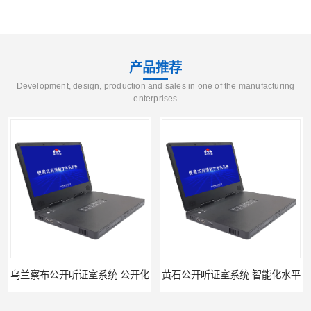
产品推荐
Development, design, production and sales in one of the manufacturing
enterprises
化
黄石公开听证室系统 智能化水平