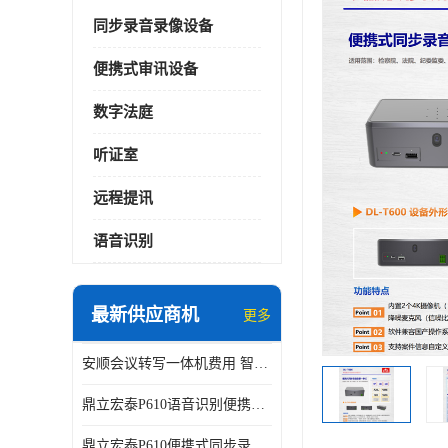
同步录音录像设备
便携式审讯设备
数字法庭
听证室
远程提讯
语音识别
最新供应商机
更多
安顺会议转写一体机费用 智能化水平
鼎立宏泰P610语音识别便携式同步录像设备支持双光驱加硬盘同步实时刻录哈希值加密画面合成远程指挥电子笔录温湿度音视频采集视频显示等功能于一体的移动办案终端
鼎立宏泰P610便携式同步录像设备支持双光驱加硬盘同步实时刻录哈希值加密画面合成远程指挥电子笔录温湿度音视频采集视频显示等功能于一体的移动办案终端