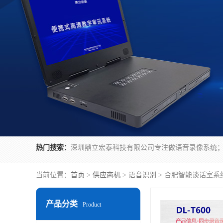
热门搜索：
当前位置：
首页
>
供应商机
>
语音识别
> 合肥智能谈话室系
产品分类
Product