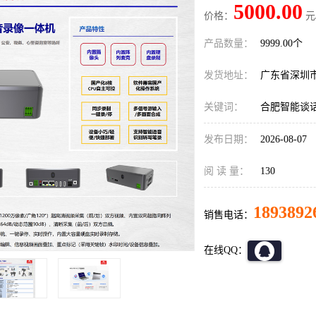
5000.00
价格：
元
产品数量：
9999.00个
发货地址：
广东省深圳
关键词：
合肥智能谈
发布日期：
2026-08-07
阅 读 量：
130
1893892
销售电话：
在线QQ：