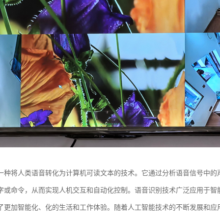
一种将人类语音转化为计算机可读文本的技术。它通过分析语音信号中的
字或命令，从而实现人机交互和自动化控制。语音识别技术广泛应用于智
了更加智能化、化的生活和工作体验。随着人工智能技术的不断发展和应