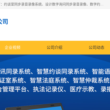
深圳鼎立宏泰科技有限公司专注做语音录像系统；主要服务有：约谈室同步录音录像系统、设计数字询问同步录音录像、数字约谈室同步录音录像、公开听证室、智慧庭审、智能语音识别转写、远程提讯（提审）、记录仪、远程指挥综合管理平台、录播系统等
公司
企业视频
公司介绍
公司动态