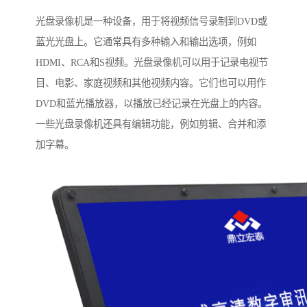
光盘录像机是一种设备，用于将视频信号录制到DVD或
蓝光光盘上。它通常具有多种输入和输出选项，例如
HDMI、RCA和S视频。光盘录像机可以用于记录电视节
目、电影、家庭视频和其他视频内容。它们也可以用作
DVD和蓝光播放器，以播放已经记录在光盘上的内容。
一些光盘录像机还具有编辑功能，例如剪辑、合并和添
加字幕。