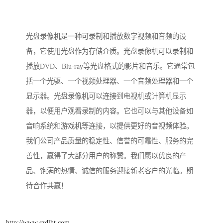
光盘录像机是一种可录制和播放数字视频和音频的设
备，它使用光盘作为存储介质。光盘录像机可以录制和
播放DVD、Blu-ray等光盘格式的影片和音乐。它通常包
括一个光驱、一个视频处理器、一个音频处理器和一个
显示器。光盘录像机可以连接到电视机或计算机显示
器，以便用户观看录制的内容。它也可以与其他设备如
音响系统和游戏机等连接，以提供更好的音视频体验。
我们公司产品质量的稳定性、信誉的可靠性、服务的完
善性，赢得了大部分用户的称赞。我们愿以优良的产
品、饱满的热情、诚信的服务迎接新老客户的光临。期
待合作共赢！
http://www.szdlht.com