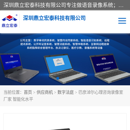
深圳鼎立宏泰科技有限公司专注做语音录像系统；主要服务有：约谈室同步录音录像系统、设计数字询问同步录音录像、数字约谈室同步录音录像、公开听证室、智慧庭审、智能语音识别转写、远程提讯（提审）、记录仪、远程指挥综合管理平台、录播系统等
深圳鼎立宏泰科技有限公司
同步录音录像设备
便携式审讯设备
数字法庭
听证室
远程提讯
语音识别
当前位置：
首页
>
供应商机
>
数字法庭
> 巴彦淖尔心理咨询录像室
厂家 智能化水平