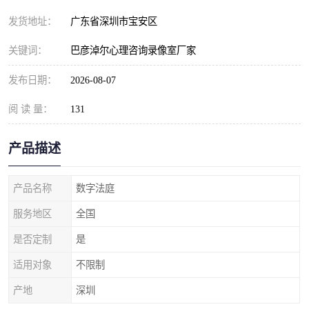
发货地址：
广东省深圳市宝安区
关键词：
巴彦淖尔心理咨询录像室厂家
发布日期：
2026-08-07
阅 读 量：
131
产品描述
产品名称
数字法庭
服务地区
全国
是否定制
是
适用对象
不限制
产地
深圳