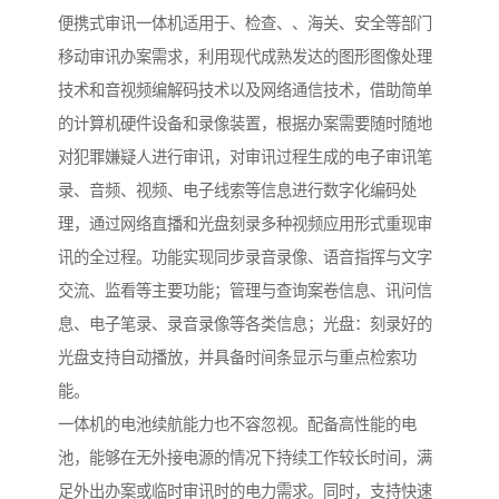
便携式审讯一体机适用于、检查、、海关、安全等部门
移动审讯办案需求，利用现代成熟发达的图形图像处理
技术和音视频编解码技术以及网络通信技术，借助简单
的计算机硬件设备和录像装置，根据办案需要随时随地
对犯罪嫌疑人进行审讯，对审讯过程生成的电子审讯笔
录、音频、视频、电子线索等信息进行数字化编码处
理，通过网络直播和光盘刻录多种视频应用形式重现审
讯的全过程。功能实现同步录音录像、语音指挥与文字
交流、监看等主要功能；管理与查询案卷信息、讯问信
息、电子笔录、录音录像等各类信息；光盘：刻录好的
光盘支持自动播放，并具备时间条显示与重点检索功
能。
一体机的电池续航能力也不容忽视。配备高性能的电
池，能够在无外接电源的情况下持续工作较长时间，满
足外出办案或临时审讯时的电力需求。同时，支持快速