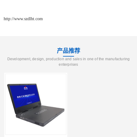
http://www.szdlht.com
产品推荐
Development, design, production and sales in one of the manufacturing
enterprises