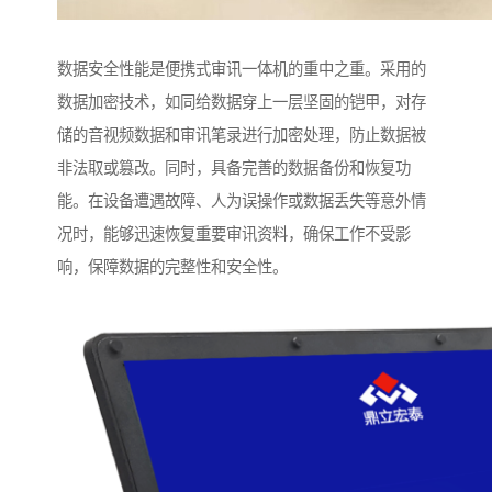
数据安全性能是便携式审讯一体机的重中之重。采用的
数据加密技术，如同给数据穿上一层坚固的铠甲，对存
储的音视频数据和审讯笔录进行加密处理，防止数据被
非法取或篡改。同时，具备完善的数据备份和恢复功
能。在设备遭遇故障、人为误操作或数据丢失等意外情
况时，能够迅速恢复重要审讯资料，确保工作不受影
响，保障数据的完整性和安全性。