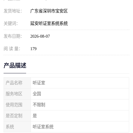
发货地址：
广东省深圳市宝安区
关键词：
延安听证室系统系统
发布日期：
2026-08-07
阅 读 量：
179
产品描述
产品名称
听证室
服务地区
全国
使用范围
不限制
是否定制
是
系统
听证室系统