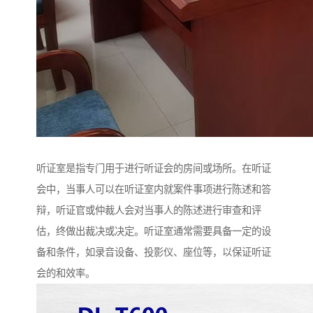
听证室是指专门用于进行听证会的房间或场所。在听证
会中，当事人可以在听证室内就案件事项进行陈述和答
辩，听证官或仲裁人会对当事人的陈述进行审查和评
估，终做出裁决或决定。听证室通常需要具备一定的设
备和条件，如录音设备、投影仪、座位等，以保证听证
会的和效率。