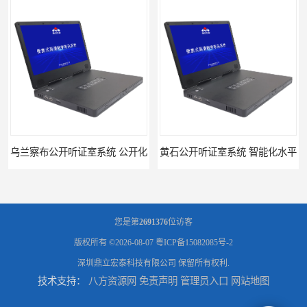
公开听证室系统 公开化
黄石公开听证室系统 智能化水平
您是第
2691376
位访客
版权所有 ©2026-08-07
粤ICP备15082085号-2
深圳鼎立宏泰科技有限公司
保留所有权利.
技术支持：
八方资源网
免责声明
管理员入口
网站地图