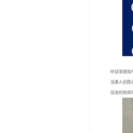
听证室是指
当事人的陈
证会的和效