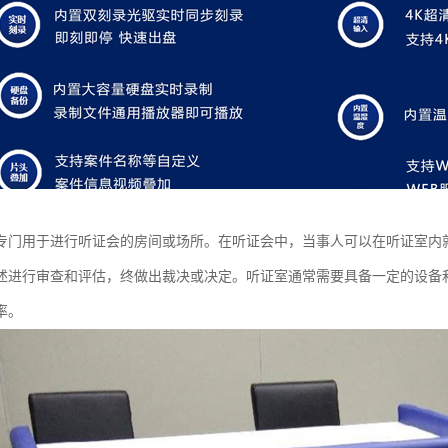
专门用于进行听证会的房间或场所。在听证会中，当事人可以在听证室内
述进行审查和评估，终做出裁决或决定。听证室通常需要具备一定的设备
率。