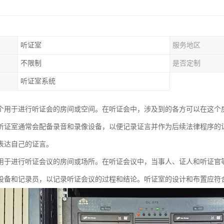
听证室
服务地区
不限制
是否定制
听证室系统
个用于进行听证会的房间或空间。在听证会中，涉及到的各方可以在这个
听证室通常会配备录音和录像设备，以便记录证言并作为后续法律程序的
表达自己的证言。
用于进行听证会议的房间或场所。在听证会议中，当事人、证人和听证官
设备和记录员，以记录听证会议的过程和结论。听证室的设计和布置应符