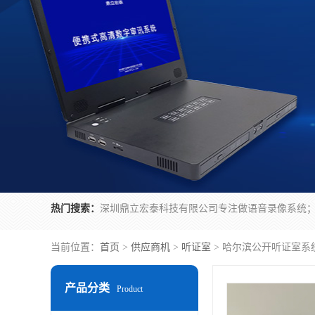
热门搜索：
当前位置：
首页
>
供应商机
>
听证室
> 哈尔滨公开听证室系
产品分类
Product