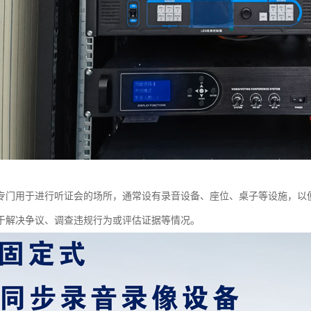
专门用于进行听证会的场所，通常设有录音设备、座位、桌子等设施，以
于解决争议、调查违规行为或评估证据等情况。