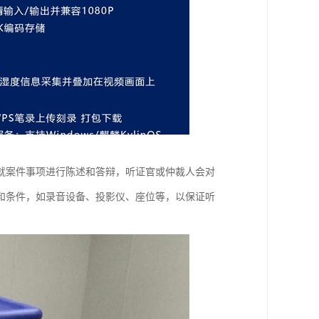
就案件事项进行陈述和答辩，听证官或仲裁人会对
和条件，如录音设备、投影仪、座位等，以保证听