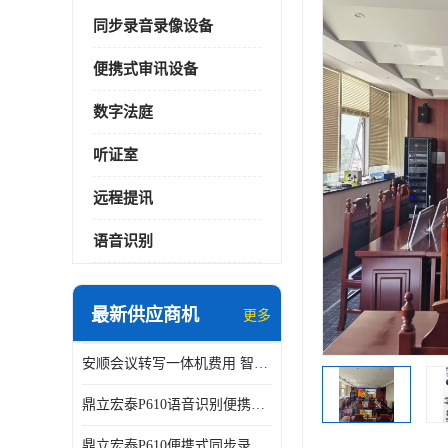
同步录音录像设备
便携式审讯设备
数字法庭
听证室
远程提讯
语音识别
最新供应商机
更多
安顺会议转写一体机费用 智能化水平
鼎立宏泰P610语音识别便携式同步录像设备支持双光驱加硬盘同步实时刻录哈希值加密画面合成远程指挥电子笔录温湿度音视频采集视频显示等功能于一体的移动办案终端
鼎立宏泰P610便携式同步录像设备支持双光驱加硬盘同步实时刻录哈希值加密画面合成远程指挥电子笔录温湿度音视频采集视频显示等功能于一体的移动办案终端