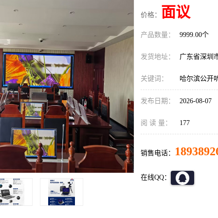
面议
价格：
产品数量：
9999.00个
发货地址：
广东省深圳
关键词：
哈尔滨公开
发布日期：
2026-08-07
阅 读 量：
177
1893892
销售电话：
在线QQ：