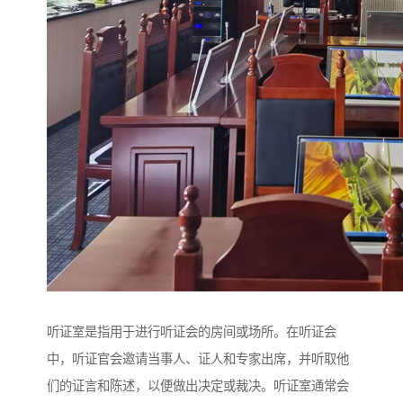
听证室是指用于进行听证会的房间或场所。在听证会
中，听证官会邀请当事人、证人和专家出席，并听取他
们的证言和陈述，以便做出决定或裁决。听证室通常会