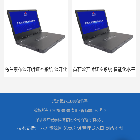
公开听证室系统 公开化
黄石公开听证室系统 智能化水平
您是第
2713380
位访客
版权所有 ©2026-08-08
粤ICP备15082085号-2
深圳鼎立宏泰科技有限公司
保留所有权利.
技术支持：
八方资源网
免责声明
管理员入口
网站地图