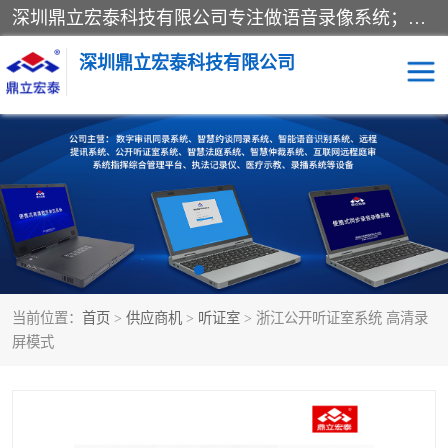
深圳鼎立宏泰科技有限公司专注做语音录像系统；主要服务有：约谈室同步录音录像系统、设计数字询问同步录音录像、数字约谈室同步录音录像、公开听证室、智慧庭审、智能语音识别转写、远程提讯（提审）、记录仪、远程指挥综合管理平台、录播系统等
深圳鼎立宏泰科技有限公司
同步录音录像设备
便携式审讯设备
数字法庭
听证室
远程提讯
语音识别
当前位置：
首页
>
供应商机
>
听证室
> 浙江公开听证室系统 高清录
屏模式