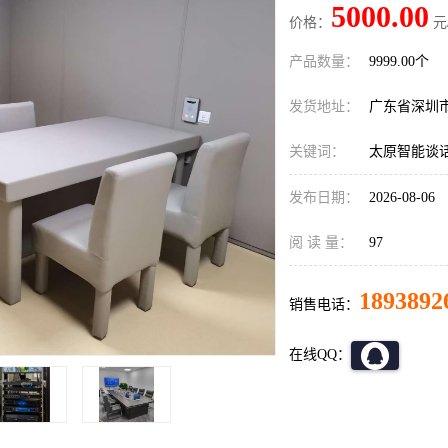
5000.00
价格：
元
产品数量：
9999.00个
发货地址：
广东省深圳
关键词：
太原智能谈
发布日期：
2026-08-06
阅 读 量：
97
1893892
销售电话：
在线QQ：