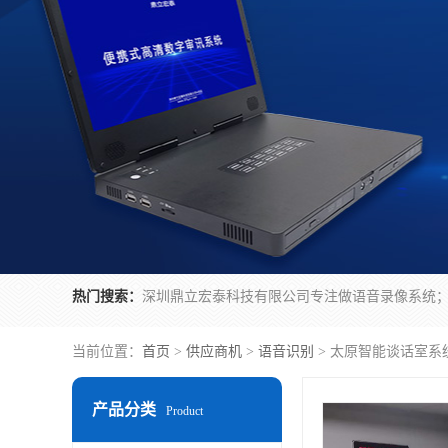
热门搜索：
当前位置：
首页
>
供应商机
>
语音识别
> 太原智能谈话室系
产品分类
Product