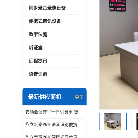
同步录音录像设备
便携式审讯设备
数字法庭
听证室
远程提讯
语音识别
最新供应商机
更多
安顺会议转写一体机费用 智能化水平
鼎立宏泰P610语音识别便携式同步录像设备支持双光驱加硬盘同步实时刻录哈希值加密画面合成远程指挥电子笔录温湿度音视频采集视频显示等功能于一体的移动办案终端
鼎立宏泰P610便携式同步录像设备支持双光驱加硬盘同步实时刻录哈希值加密画面合成远程指挥电子笔录温湿度音视频采集视频显示等功能于一体的移动办案终端