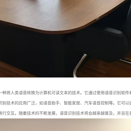
一种将人类语音转换为计算机可读文本的技术。它通过使用语音识别软件
识别技术的应用广泛，如语音助手、智能家居、汽车语音控制等。它可以
进行交互。随着技术的不断发展，语音识别技术将会越来越普及，并且在