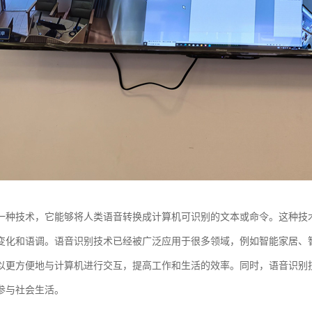
一种技术，它能够将人类语音转换成计算机可识别的文本或命令。这种技
变化和语调。语音识别技术已经被广泛应用于很多领域，例如智能家居、
以更方便地与计算机进行交互，提高工作和生活的效率。同时，语音识别
参与社会生活。