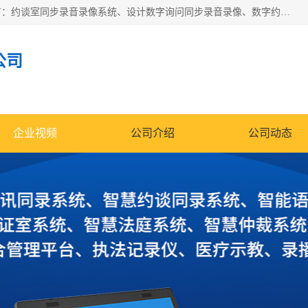
深圳鼎立宏泰科技有限公司专注做语音录像系统；主要服务有：约谈室同步录音录像系统、设计数字询问同步录音录像、数字约谈室同步录音录像、公开听证室、智慧庭审、智能语音识别转写、远程提讯（提审）、记录仪、远程指挥综合管理平台、录播系统等
公司
企业视频
公司介绍
公司动态