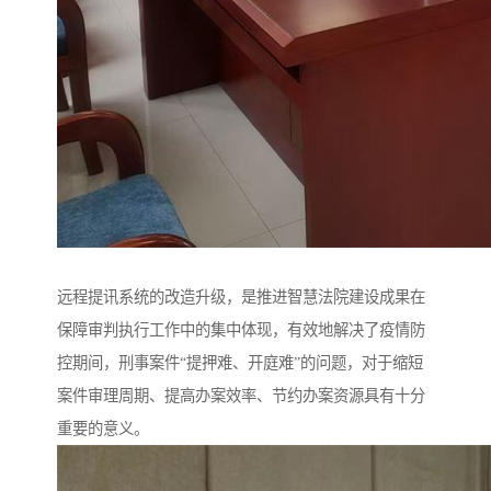
远程提讯系统的改造升级，是推进智慧法院建设成果在
保障审判执行工作中的集中体现，有效地解决了疫情防
控期间，刑事案件“提押难、开庭难”的问题，对于缩短
案件审理周期、提高办案效率、节约办案资源具有十分
重要的意义。