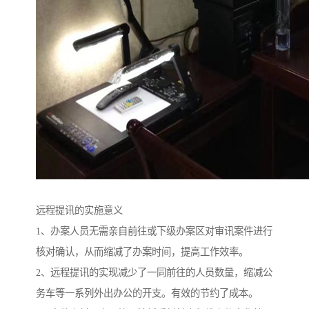
远程提讯的实施意义
1、办案人员无需亲自前往或下级办案区对审讯案件进行
核对确认，从而缩减了办案时间，提高工作效率。
2、远程提讯的实现减少了一同前往的人员数量，缩减公
务车等一系列外出办公的开支。有效的节约了成本。