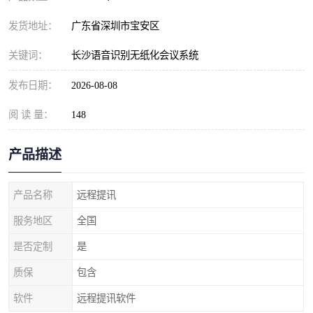
发货地址：
广东省深圳市宝安区
关键词：
长沙语音识别无纸化会议系统
发布日期：
2026-08-08
阅 读 量：
148
产品描述
产品名称
远程提讯
服务地区
全国
是否定制
是
质保
包含
软件
远程提讯软件