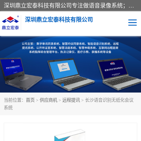
深圳鼎立宏泰科技有限公司专注做语音录像系统；主要服务有：约谈室同步录音录像系统、设计数字询问同步录音录像、数字约谈室同步录音录像、公开听证室、智慧庭审、智能语音识别转写、远程提讯（提审）、记录仪、远程指挥综合管理平台、录播系统等
深圳鼎立宏泰科技有限公司
同步录音录像设备
便携式审讯设备
数字法庭
听证室
远程提讯
语音识别
当前位置：
首页
>
供应商机
>
远程提讯
> 长沙语音识别无纸化会议
系统