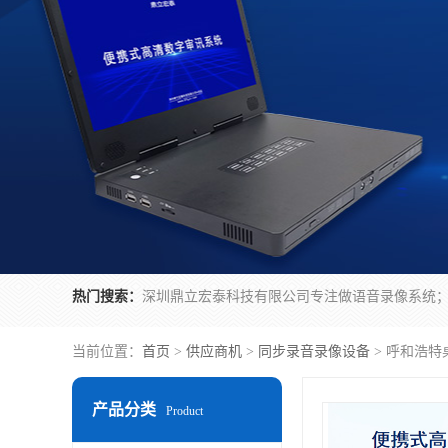
热门搜索：
当前位置：
首页
>
供应商机
>
同步录音录像设备
> 呼和浩特
产品分类
Product