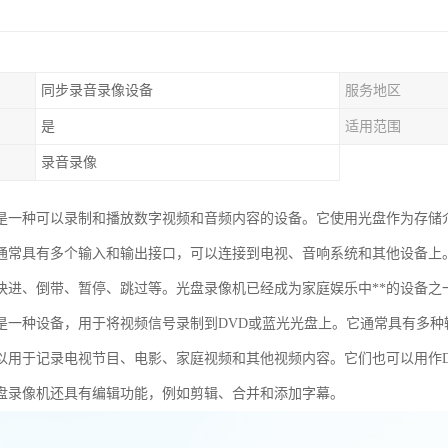
同步录音录像设备
服务地区
是
适用范围
录音录像
是一种可以录制和播放数字视频和音频内容的设备。它使用光盘作为存储介
通常具有多个输入和输出接口，可以连接到电视、音响系统和其他设备上
快进、倒带、暂停、跳过等。光盘录像机已经成为家庭娱乐中**的设备之
是一种设备，用于将视频信号录制到DVD或蓝光光盘上。它通常具有多种输
以用于记录电视节目、电影、家庭视频和其他视频内容。它们也可以用作
盘录像机还具有编辑功能，例如剪辑、合并和添加字幕。