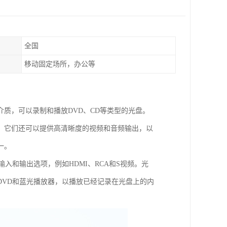
全国
移动固定场所，办公等
质，可以录制和播放DVD、CD等类型的光盘。
。它们还可以提供高清晰度的视频和音频输出，以
一。
入和输出选项，例如HDMI、RCA和S视频。光
DVD和蓝光播放器，以播放已经记录在光盘上的内