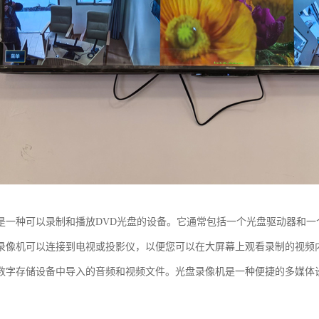
是一种可以录制和播放DVD光盘的设备。它通常包括一个光盘驱动器和
录像机可以连接到电视或投影仪，以便您可以在大屏幕上观看录制的视频
数字存储设备中导入的音频和视频文件。光盘录像机是一种便捷的多媒体