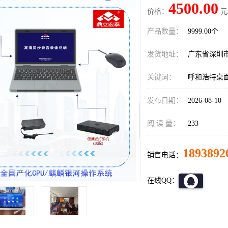
4500.00
价格：
元
产品数量：
9999.00个
发货地址：
广东省深圳
关键词：
呼和浩特桌面
发布日期：
2026-08-10
阅 读 量：
233
1893892
销售电话：
在线QQ：