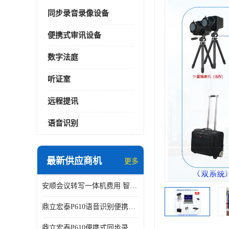
同步录音录像设备
便携式审讯设备
数字法庭
听证室
远程提讯
语音识别
最新供应商机
更多
安顺会议转写一体机费用 智能化水平
鼎立宏泰P610语音识别便携式同步录像设备支持双光驱加硬盘同步实时刻录哈希值加密画面合成远程指挥电子笔录温湿度音视频采集视频显示等功能于一体的移动办案终端
鼎立宏泰P610便携式同步录像设备支持双光驱加硬盘同步实时刻录哈希值加密画面合成远程指挥电子笔录温湿度音视频采集视频显示等功能于一体的移动办案终端