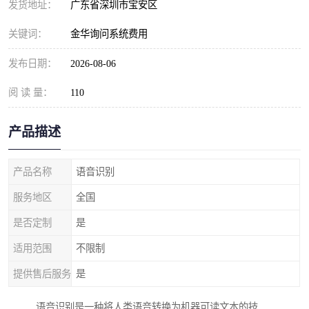
发货地址：
广东省深圳市宝安区
关键词：
金华询问系统费用
发布日期：
2026-08-06
阅 读 量：
110
产品描述
产品名称
语音识别
服务地区
全国
是否定制
是
适用范围
不限制
提供售后服务
是
语音识别是一种将人类语音转换为机器可读文本的技