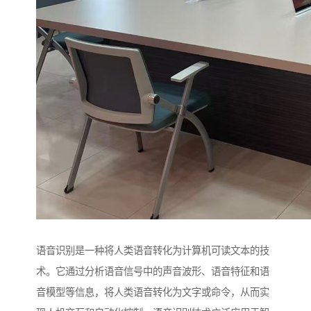
语音识别是一种将人类语音转化为计算机可读文本的技
术。它通过分析语音信号中的声音波形、语音特征和语
音模型等信息，将人类语音转化为文字或命令，从而实