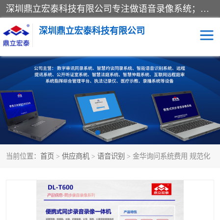
深圳鼎立宏泰科技有限公司专注做语音录像系统；主要服务有：约谈室同步录音录像系统、设计数字询问同步录音录像、数字约谈室同步录音录像、公开听证室、智慧庭审、智能语音识别转写、远程提讯（提审）、记录仪、远程指挥综合管理平台、录播系统等
深圳鼎立宏泰科技有限公司
同步录音录像设备
便携式审讯设备
数字法庭
听证室
远程提讯
语音识别
当前位置：
首页
>
供应商机
>
语音识别
> 金华询问系统费用 规范化