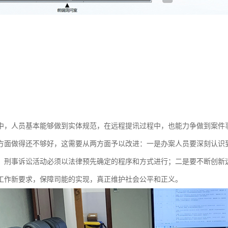
中，人员基本能够做到实体规范，在远程提讯过程中，也能力争做到案件
方面做得还不够好，这需要从两方面予以改进：一是办案人员要深刻认识
，刑事诉讼活动必须以法律预先确定的程序和方式进行；二是要不断创新
工作新要求，保障司能的实现，真正维护社会公平和正义。