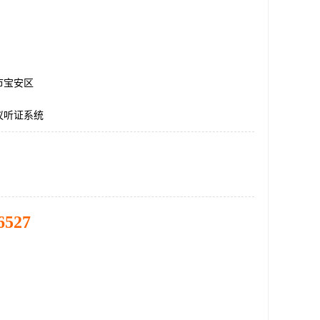
市宝安区
议听证系统
6527