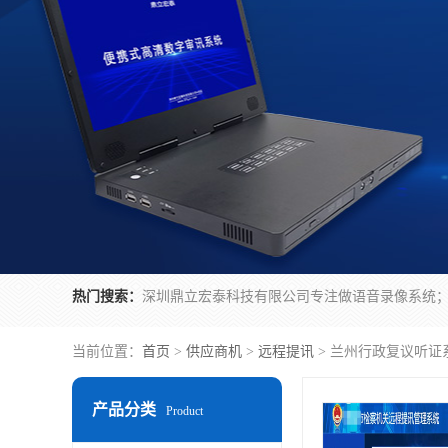
热门搜索：
当前位置：
首页
>
供应商机
>
远程提讯
> 兰州行政复议听证
产品分类
Product