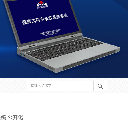
统 公开化