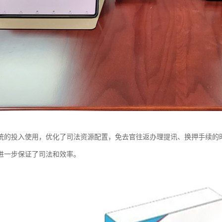
统的投入使用，优化了司法资源配置，免去官往返办理提讯、换押手续的
进一步保证了司法和效率。