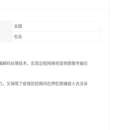
全国
包含
编解码处理技术，实现远程网络视音频图像传输应
。
力，又保障了疫情防控期间在押犯罪嫌疑人合法诉