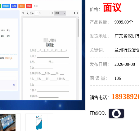
面议
价格：
产品数量：
9999.00个
发货地址：
广东省深圳
关键词：
兰州行政复
发布日期：
2026-08-08
阅 读 量：
136
1893892
销售电话：
在线QQ：