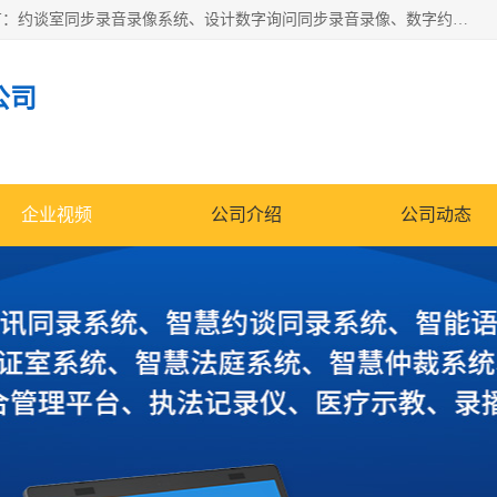
深圳鼎立宏泰科技有限公司专注做语音录像系统；主要服务有：约谈室同步录音录像系统、设计数字询问同步录音录像、数字约谈室同步录音录像、公开听证室、智慧庭审、智能语音识别转写、远程提讯（提审）、记录仪、远程指挥综合管理平台、录播系统等
公司
企业视频
公司介绍
公司动态