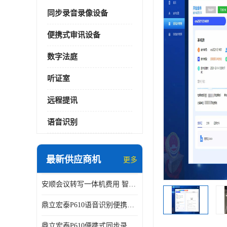
同步录音录像设备
便携式审讯设备
数字法庭
听证室
远程提讯
语音识别
最新供应商机
更多
安顺会议转写一体机费用 智能化水平
鼎立宏泰P610语音识别便携式同步录像设备支持双光驱加硬盘同步实时刻录哈希值加密画面合成远程指挥电子笔录温湿度音视频采集视频显示等功能于一体的移动办案终端
鼎立宏泰P610便携式同步录像设备支持双光驱加硬盘同步实时刻录哈希值加密画面合成远程指挥电子笔录温湿度音视频采集视频显示等功能于一体的移动办案终端