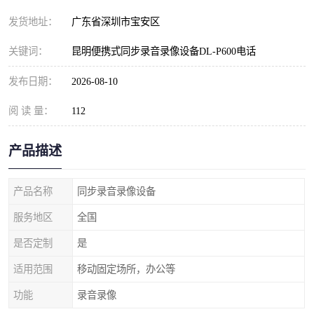
发货地址：
广东省深圳市宝安区
关键词：
昆明便携式同步录音录像设备DL-P600电话
发布日期：
2026-08-10
阅 读 量：
112
产品描述
产品名称
同步录音录像设备
服务地区
全国
是否定制
是
适用范围
移动固定场所，办公等
功能
录音录像