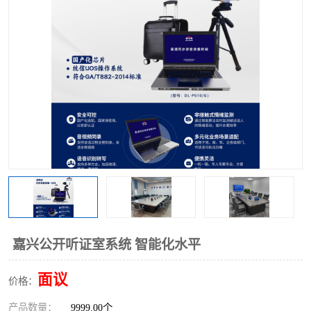
嘉兴公开听证室系统 智能化水平
面议
价格：
产品数量：
9999.00个