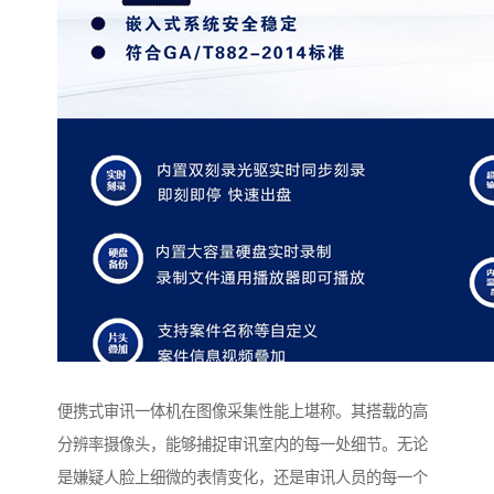
便携式审讯一体机在图像采集性能上堪称。其搭载的高
分辨率摄像头，能够捕捉审讯室内的每一处细节。无论
是嫌疑人脸上细微的表情变化，还是审讯人员的每一个