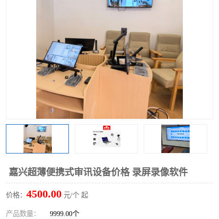
嘉兴超薄便携式审讯设备价格 录屏录像软件
4500.00
价格：
元/个 起
产品数量：
9999.00个