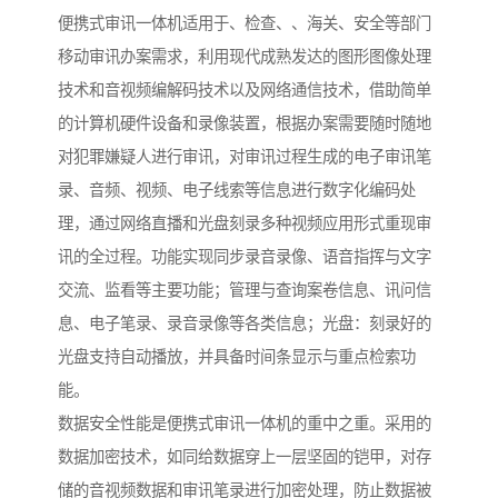
便携式审讯一体机适用于、检查、、海关、安全等部门
移动审讯办案需求，利用现代成熟发达的图形图像处理
技术和音视频编解码技术以及网络通信技术，借助简单
的计算机硬件设备和录像装置，根据办案需要随时随地
对犯罪嫌疑人进行审讯，对审讯过程生成的电子审讯笔
录、音频、视频、电子线索等信息进行数字化编码处
理，通过网络直播和光盘刻录多种视频应用形式重现审
讯的全过程。功能实现同步录音录像、语音指挥与文字
交流、监看等主要功能；管理与查询案卷信息、讯问信
息、电子笔录、录音录像等各类信息；光盘：刻录好的
光盘支持自动播放，并具备时间条显示与重点检索功
能。
数据安全性能是便携式审讯一体机的重中之重。采用的
数据加密技术，如同给数据穿上一层坚固的铠甲，对存
储的音视频数据和审讯笔录进行加密处理，防止数据被