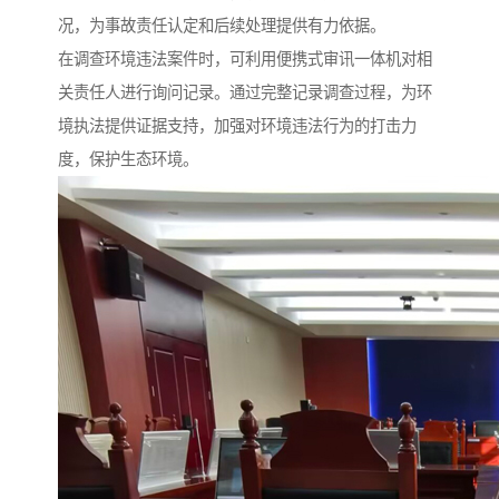
况，为事故责任认定和后续处理提供有力依据。​
在调查环境违法案件时，可利用便携式审讯一体机对相
关责任人进行询问记录。通过完整记录调查过程，为环
境执法提供证据支持，加强对环境违法行为的打击力
度，保护生态环境。​