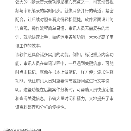
强大的同步录音录像功能是核心亮点之一，可实现音视
频与审讯笔录的实时同步。就像两条并行的轨道，紧密
配合，让后续对照查看变得轻松便捷。软件界面设计简
洁直观，操作流程简单易懂，审讯人员无需复杂的培
训，就能快速上手，熟练运用各项功能，大大提高了审
讯工作的效率。​
该软件还具备诸多实用的功能。例如，标记重点内容功
能，审讯人员在审讯过程中，一旦遇到关键信息，可随
时点击标记，就像在书本上做笔记一样方便；添加注释
功能，能让审讯人员对重要情节或疑问点进行文字说
明。这些功能在后期案件分析时，可帮助人员快速定位
和查阅关键信息，节省大量时间和精力，大地提升了审
讯资料整理和分析的便捷性。​
http://www.szdlht.com