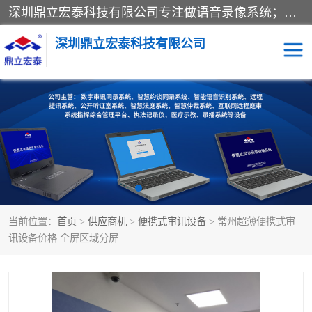
深圳鼎立宏泰科技有限公司专注做语音录像系统；主要服务有：约谈室同步录音录像系统、设计数字询问同步录音录像、数字约谈室同步录音录像、公开听证室、智慧庭审、智能语音识别转写、远程提讯（提审）、记录仪、远程指挥综合管理平台、录播系统等
深圳鼎立宏泰科技有限公司
同步录音录像设备
便携式审讯设备
数字法庭
听证室
远程提讯
语音识别
当前位置：
首页
>
供应商机
>
便携式审讯设备
> 常州超薄便携式审
讯设备价格 全屏区域分屏