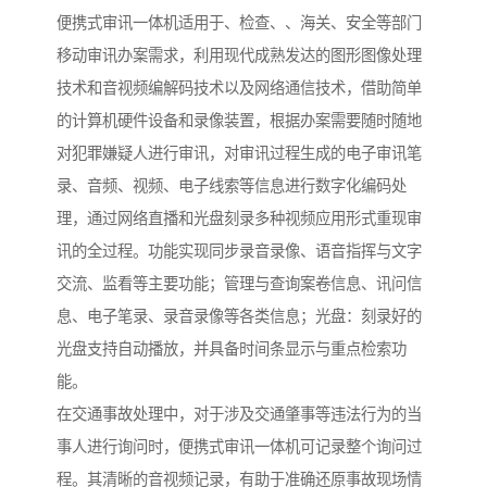
便携式审讯一体机适用于、检查、、海关、安全等部门
移动审讯办案需求，利用现代成熟发达的图形图像处理
技术和音视频编解码技术以及网络通信技术，借助简单
的计算机硬件设备和录像装置，根据办案需要随时随地
对犯罪嫌疑人进行审讯，对审讯过程生成的电子审讯笔
录、音频、视频、电子线索等信息进行数字化编码处
理，通过网络直播和光盘刻录多种视频应用形式重现审
讯的全过程。功能实现同步录音录像、语音指挥与文字
交流、监看等主要功能；管理与查询案卷信息、讯问信
息、电子笔录、录音录像等各类信息；光盘：刻录好的
光盘支持自动播放，并具备时间条显示与重点检索功
能。
在交通事故处理中，对于涉及交通肇事等违法行为的当
事人进行询问时，便携式审讯一体机可记录整个询问过
程。其清晰的音视频记录，有助于准确还原事故现场情