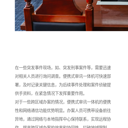
在一些突发事件现场，如、突发刑事案件等，需要迅速
对相关人员进行询问调查。便携式审讯一体机可快速部
署，及时记录关键信息，为后续事件处理和案件侦破提
供手资料，在紧急情况下发挥重要作用。​
对于一些跨区域办案的情况，便携式审讯一体机的便携
性和网络通信功能优势明显。办案人员可携带设备前往
异地，通过网络与本地指挥中心保持联系，实现远程协
作，提高跨区域办案的效率和协同性，打破地域限制。​