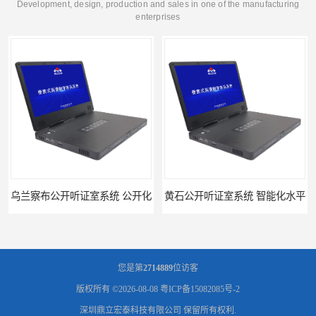
Development, design, production and sales in one of the manufacturing
enterprises
乌兰察布公开听证室系统 公开化
黄石公开听证室系统 智能化水平
您是第
2714889
位访客
版权所有 ©2026-08-08
粤ICP备15082085号-2
深圳鼎立宏泰科技有限公司
保留所有权利.