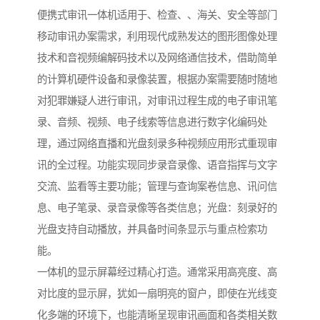
便携式审讯一体机适用于、检查、、海关、安全等部门
移动审讯办案需求，利用现代成熟发达的图形图像处理
技术和音视频编解码技术以及网络通信技术，借助简单
的计算机硬件设备和录像装置，根据办案需要随时随地
对犯罪嫌疑人进行审讯，对审讯过程生成的电子审讯笔
录、音频、视频、电子线索等信息进行数字化编码处
理，通过网络直播和光盘刻录多种视频应用形式重现审
讯的全过程。功能实现同步录音录像、语音指挥与文字
交流、监看等主要功能；管理与查询案卷信息、讯问信
息、电子笔录、录音录像等各类信息；光盘：刻录好的
光盘支持自动播放，并具备时间条显示与重点检索功
能。
一体机的显示屏幕经过精心打造。通常采用高亮度、高
对比度的显示屏，犹如一扇明亮的窗户，即使在光线变
化多端的环境下，也能清晰呈现审讯画面和各类相关数