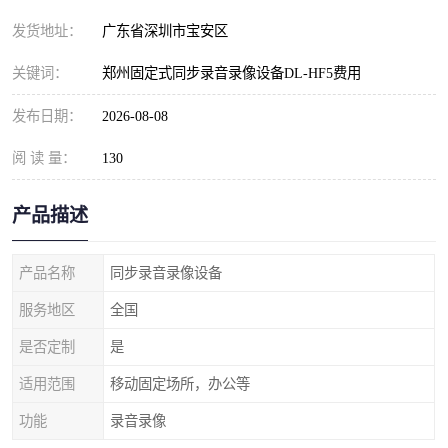
发货地址：
广东省深圳市宝安区
关键词：
郑州固定式同步录音录像设备DL-HF5费用
发布日期：
2026-08-08
阅 读 量：
130
产品描述
产品名称
同步录音录像设备
服务地区
全国
是否定制
是
适用范围
移动固定场所，办公等
功能
录音录像