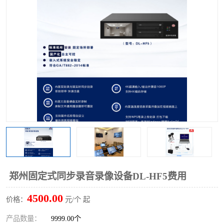
郑州固定式同步录音录像设备DL-HF5费用
4500.00
价格：
元/个 起
产品数量：
9999.00个