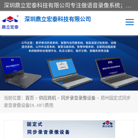
深圳鼎立宏泰科技有限公司专注做语音录像系统；主要服务有：约谈室同步录音录像系统、设计数字询问同步录音录像、数字约谈室同步录音录像、公开听证室、智慧庭审、智能语音识别转写、远程提讯（提审）、记录仪、远程指挥综合管理平台、录播系统等
深圳鼎立宏泰科技有限公司
同步录音录像设备
便携式审讯设备
数字法庭
听证室
远程提讯
语音识别
当前位置：
首页
>
供应商机
>
同步录音录像设备
> 郑州固定式同步
录音录像设备DL-HF5费用