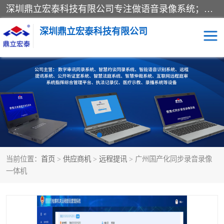
深圳鼎立宏泰科技有限公司专注做语音录像系统；主要服务有：约谈室同步录音录像系统、设计数字询问同步录音录像、数字约谈室同步录音录像、公开听证室、智慧庭审、智能语音识别转写、远程提讯（提审）、记录仪、远程指挥综合管理平台、录播系统等
深圳鼎立宏泰科技有限公司
同步录音录像设备
便携式审讯设备
数字法庭
听证室
远程提讯
语音识别
当前位置：
首页
>
供应商机
>
远程提讯
> 广州国产化同步录音录像
一体机