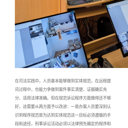
在司法实践中，人员基本能够做到实体规范，在远程提
讯过程中，也能力争做到案件事实清楚、证据确实充
分、适用法律准确。但在规范诉讼程序方面做得还不够
好，这需要从两方面予以改进：一是办案人员要深刻认
识到程序规范是为达到实体规范这一目标必须遵循的手
段和途径，刑事诉讼活动必须以法律预先确定的程序和