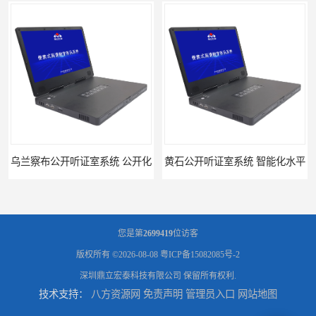
乌兰察布公开听证室系统 公开化
黄石公开听证室系统 智能化水平
您是第
2699419
位访客
版权所有 ©2026-08-08
粤ICP备15082085号-2
深圳鼎立宏泰科技有限公司
保留所有权利.
技术支持：
八方资源网
免责声明
管理员入口
网站地图