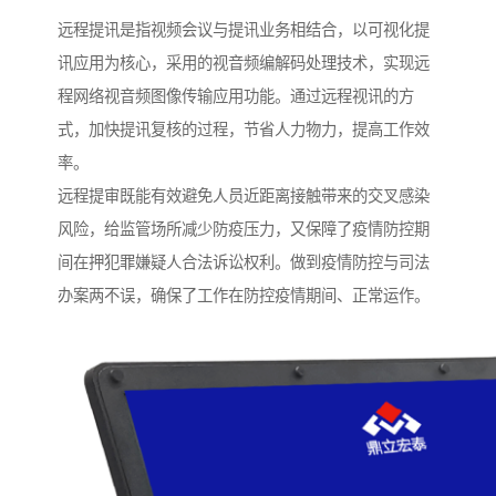
远程提讯是指视频会议与提讯业务相结合，以可视化提
讯应用为核心，采用的视音频编解码处理技术，实现远
程网络视音频图像传输应用功能。通过远程视讯的方
式，加快提讯复核的过程，节省人力物力，提高工作效
率。
远程提审既能有效避免人员近距离接触带来的交叉感染
风险，给监管场所减少防疫压力，又保障了疫情防控期
间在押犯罪嫌疑人合法诉讼权利。做到疫情防控与司法
办案两不误，确保了工作在防控疫情期间、正常运作。