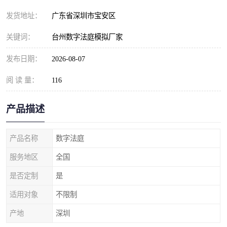
发货地址：
广东省深圳市宝安区
关键词：
台州数字法庭模拟厂家
发布日期：
2026-08-07
阅 读 量：
116
产品描述
产品名称
数字法庭
服务地区
全国
是否定制
是
适用对象
不限制
产地
深圳