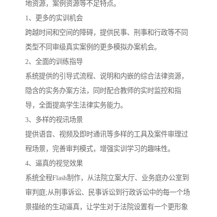
地资源，案例资源等不足特点。
1、更多的实训机会
跨越时间和空间的障碍，提供民事、刑事和行政等不同
类型不同审级真实案例的更多模拟办案机会。
2、全面的训练指导
系统提供的引导式流程、说明和内嵌的综合法律资源，
隐含的实务办案方法，同时配合教师的实时监控和指
导，全面提高学生法律实务能力。
3、多样的视讯场景
提供语音、视频及即时通讯等多样的工具及案件审理过
程场景，完善审判模式，增强实训学习的趣味性。
4、逼真的视觉效果
系统全程Flash制作，从法院立案大厅、业务庭办公室到
审判庭;从刑事诉讼、民事诉讼到行政诉讼中的每一个场
景描绘的生动逼真，让学生对于法院设置有一个更形象