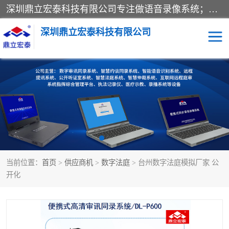
深圳鼎立宏泰科技有限公司专注做语音录像系统；主要服务有：约谈室同步录音录像系统、设计数字询问同步录音录像、数字约谈室同步录音录像、公开听证室、智慧庭审、智能语音识别转写、远程提讯（提审）、记录仪、远程指挥综合管理平台、录播系统等
深圳鼎立宏泰科技有限公司
同步录音录像设备
便携式审讯设备
数字法庭
听证室
远程提讯
语音识别
当前位置：
首页
>
供应商机
>
数字法庭
> 台州数字法庭模拟厂家 公
开化