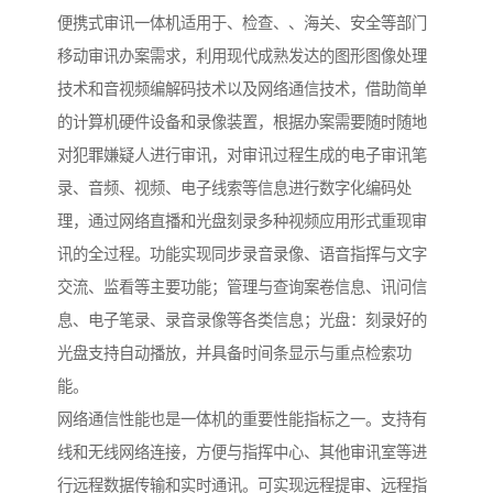
便携式审讯一体机适用于、检查、、海关、安全等部门
移动审讯办案需求，利用现代成熟发达的图形图像处理
技术和音视频编解码技术以及网络通信技术，借助简单
的计算机硬件设备和录像装置，根据办案需要随时随地
对犯罪嫌疑人进行审讯，对审讯过程生成的电子审讯笔
录、音频、视频、电子线索等信息进行数字化编码处
理，通过网络直播和光盘刻录多种视频应用形式重现审
讯的全过程。功能实现同步录音录像、语音指挥与文字
交流、监看等主要功能；管理与查询案卷信息、讯问信
息、电子笔录、录音录像等各类信息；光盘：刻录好的
光盘支持自动播放，并具备时间条显示与重点检索功
能。
网络通信性能也是一体机的重要性能指标之一。支持有
线和无线网络连接，方便与指挥中心、其他审讯室等进
行远程数据传输和实时通讯。可实现远程提审、远程指