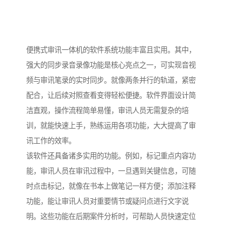
便携式审讯一体机的软件系统功能丰富且实用。其中，
强大的同步录音录像功能是核心亮点之一，可实现音视
频与审讯笔录的实时同步。就像两条并行的轨道，紧密
配合，让后续对照查看变得轻松便捷。软件界面设计简
洁直观，操作流程简单易懂，审讯人员无需复杂的培
训，就能快速上手，熟练运用各项功能，大大提高了审
讯工作的效率。​
该软件还具备诸多实用的功能。例如，标记重点内容功
能，审讯人员在审讯过程中，一旦遇到关键信息，可随
时点击标记，就像在书本上做笔记一样方便；添加注释
功能，能让审讯人员对重要情节或疑问点进行文字说
明。这些功能在后期案件分析时，可帮助人员快速定位