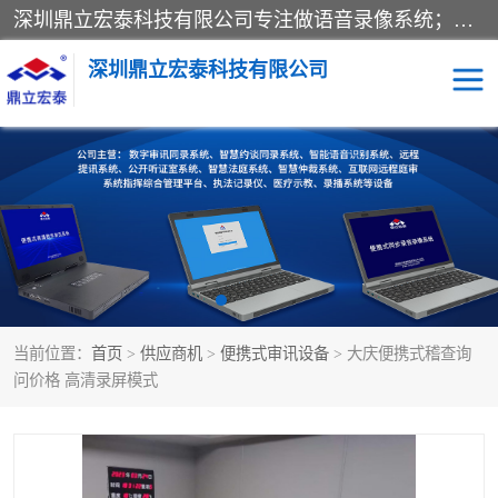
深圳鼎立宏泰科技有限公司专注做语音录像系统；主要服务有：约谈室同步录音录像系统、设计数字询问同步录音录像、数字约谈室同步录音录像、公开听证室、智慧庭审、智能语音识别转写、远程提讯（提审）、记录仪、远程指挥综合管理平台、录播系统等
深圳鼎立宏泰科技有限公司
同步录音录像设备
便携式审讯设备
数字法庭
听证室
远程提讯
语音识别
当前位置：
首页
>
供应商机
>
便携式审讯设备
> 大庆便携式稽查询
问价格 高清录屏模式