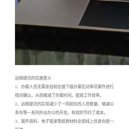
远程提讯的实施意义
1、办案人员无需亲自前往或下级办案区对审讯案件进行
核对确认，从而缩减了办案时间，提高工作效率。
2、远程提讯的实现减少了一同前往的人员数量，缩减公
务车等一系列外出办公的开支。有效的节约了成本。
3、案件资料、电子笔录等纸质材料全部线上信息化统一