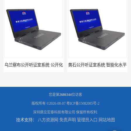
乌兰察布公开听证室系统 公开化
黄石公开听证室系统 智能化水平
您是第
2686344
位访客
版权所有 ©2026-08-07
粤ICP备15082085号-2
深圳鼎立宏泰科技有限公司
保留所有权利.
技术支持：
八方资源网
免责声明
管理员入口
网站地图