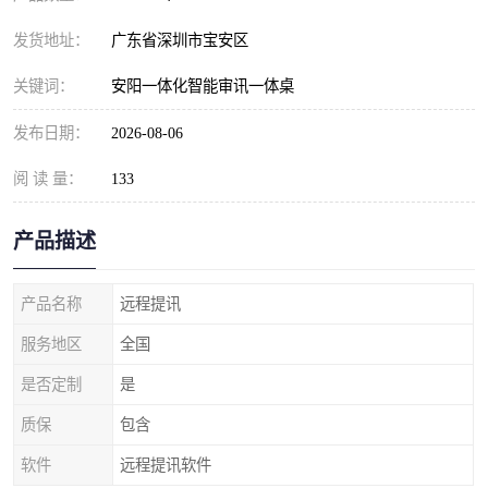
发货地址：
广东省深圳市宝安区
关键词：
安阳一体化智能审讯一体桌
发布日期：
2026-08-06
阅 读 量：
133
产品描述
产品名称
远程提讯
服务地区
全国
是否定制
是
质保
包含
软件
远程提讯软件