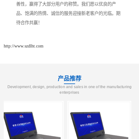
善性，赢得了大部分用户的称赞。我们愿以优良的产
品、饱满的热情、诚信的服务迎接新老客户的光临。期
待合作共赢！
http://www.szdlht.com
产品推荐
Development, design, production and sales in one of the manufacturing
enterprises