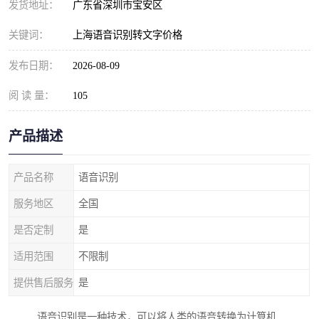
发货地址：
广东省深圳市宝安区
关键词：
上海语音识别转文字价格
发布日期：
2026-08-09
阅 读 量：
105
产品描述
产品名称
语音识别
服务地区
全国
是否定制
是
适用范围
不限制
提供售后服务
是
语音识别是一种技术，可以将人类的语音转换为计算机