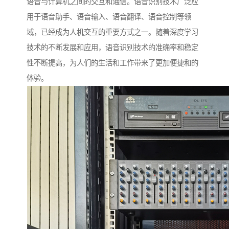
语音与计算机之间的交互和通信。语音识别技术广泛应
用于语音助手、语音输入、语音翻译、语音控制等领
域，已经成为人机交互的重要方式之一。随着深度学习
技术的不断发展和应用，语音识别技术的准确率和稳定
性不断提高，为人们的生活和工作带来了更加便捷和的
体验。