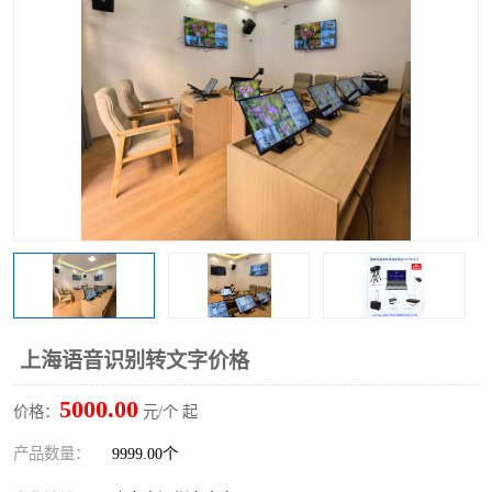
上海语音识别转文字价格
5000.00
价格：
元/个 起
产品数量：
9999.00个