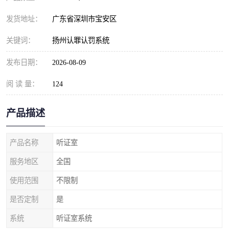
发货地址：
广东省深圳市宝安区
关键词：
扬州认罪认罚系统
发布日期：
2026-08-09
阅 读 量：
124
产品描述
产品名称
听证室
服务地区
全国
使用范围
不限制
是否定制
是
系统
听证室系统