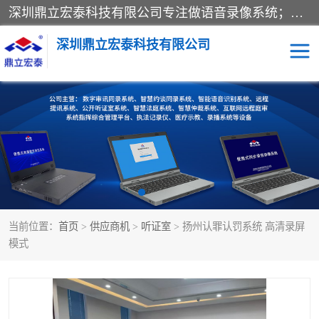
深圳鼎立宏泰科技有限公司专注做语音录像系统；主要服务有：约谈室同步录音录像系统、设计数字询问同步录音录像、数字约谈室同步录音录像、公开听证室、智慧庭审、智能语音识别转写、远程提讯（提审）、记录仪、远程指挥综合管理平台、录播系统等
深圳鼎立宏泰科技有限公司
同步录音录像设备
便携式审讯设备
数字法庭
听证室
远程提讯
语音识别
当前位置：
首页
>
供应商机
>
听证室
> 扬州认罪认罚系统 高清录屏
模式