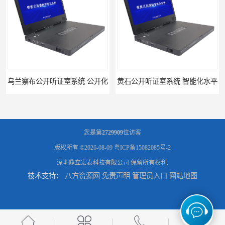
乌兰察布公开听证室系统 公开化
黄石公开听证室系统 智能化水平
您是第
2729909
位访客
版权所有 ©2026-08-09
粤ICP备15082085号-2
深圳鼎立宏泰科技有限公司
保留所有权利.
技术支持：
八方资源网
免责声明
管理员入口
网站地图
黑龙江数字法庭模拟厂家
六盘水模拟法庭厂家