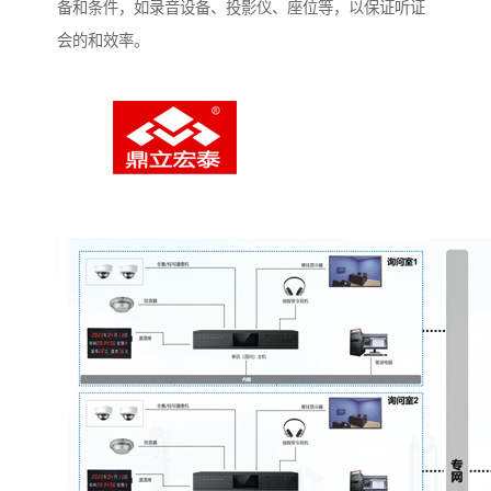
备和条件，如录音设备、投影仪、座位等，以保证听证
会的和效率。