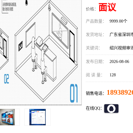
面议
价格：
产品数量：
9999.00个
发货地址：
广东省深圳
关键词：
绍兴视频审
发布日期：
2026-08-06
阅 读 量：
128
1893892
销售电话：
在线QQ：