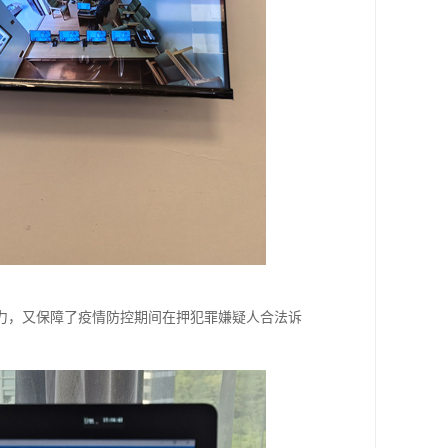
力，又保障了疫情防控期间在押犯罪嫌疑人合法诉