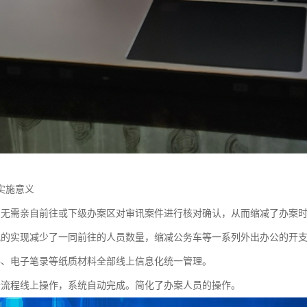
实施意义
员无需亲自前往或下级办案区对审讯案件进行核对确认，从而缩减了办案
讯的实现减少了一同前往的人员数量，缩减公务车等一系列外出办公的开
料、电子笔录等纸质材料全部线上信息化统一管理。
务流程线上操作，系统自动完成。简化了办案人员的操作。