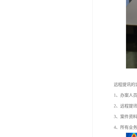
远程提讯的
1、办案人
2、远程提
3、案件资
4、所有业