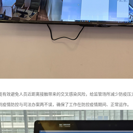
能有效避免人员近距离接触带来的交叉感染风险，给监管场所减少防疫压
到疫情防控与司法办案两不误，确保了工作在防控疫情期间、正常运作。