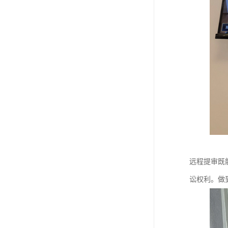
远程提审既
讼权利。做