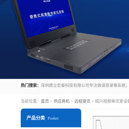
热门搜索：
当前位置：
首页
>
供应商机
>
远程提讯
> 绍兴视频审讯室设
产品分类
Product