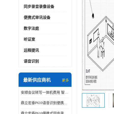
同步录音录像设备
便携式审讯设备
数字法庭
听证室
远程提讯
语音识别
最新供应商机
更多
安顺会议转写一体机费用 智能化水平
鼎立宏泰P610语音识别便携式同步录像设备支持双光驱加硬盘同步实时刻录哈希值加密画面合成远程指挥电子笔录温湿度音视频采集视频显示等功能于一体的移动办案终端
鼎立宏泰P610便携式同步录像设备支持双光驱加硬盘同步实时刻录哈希值加密画面合成远程指挥电子笔录温湿度音视频采集视频显示等功能于一体的移动办案终端