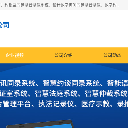
深圳鼎立宏泰科技有限公司专注做语音录像系统；主要服务有：约谈室同步录音录像系统、设计数字询问同步录音录像、数字约谈室同步录音录像、公开听证室、智慧庭审、智能语音识别转写、远程提讯（提审）、记录仪、远程指挥综合管理平台、录播系统等
公司
企业视频
公司介绍
公司动态