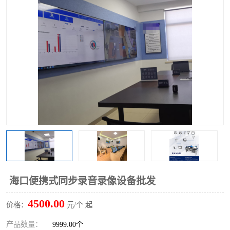
海口便携式同步录音录像设备批发
4500.00
价格：
元/个 起
产品数量：
9999.00个