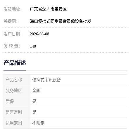
发货地址：
广东省深圳市宝安区
关键词：
海口便携式同步录音录像设备批发
发布日期：
2026-08-08
阅 读 量：
140
产品描述
产品名称
便携式审讯设备
服务地区
全国
质保
是
是否定制
是
适用范围
不限制