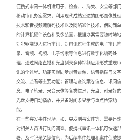
便携式审讯一体机适用于、检查、、海关、安全等部门
移动审讯办案需求，利用现代成熟发达的图形图像处理
技术和音视频编解码技术以及网络通信技术，借助简单
的计算机硬件设备和录像装置，根据办案需要随时随地
对犯罪嫌疑人进行审讯，对审讯过程生成的电子审讯笔
录、音频、视频、电子线索等信息进行数字化编码处
理，通过网络直播和光盘刻录多种视频应用形式重现审
讯的全过程。功能实现同步录音录像、语音指挥与文字
交流、监看等主要功能；管理与查询案卷信息、讯问信
息、电子笔录、录音录像等各类信息；光盘：刻录好的
光盘支持自动播放，并具备时间条显示与重点检索功
能。
在一些突发事件现场，如、突发刑事案件等，需要迅速
对相关人员进行询问调查。便携式审讯一体机可快速部
署，及时记录关键信息，为后续事件处理和案件侦破提