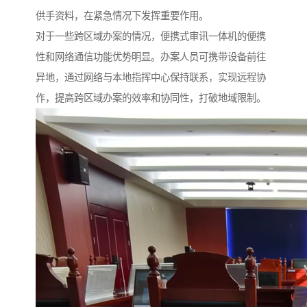
供手资料，在紧急情况下发挥重要作用。​
对于一些跨区域办案的情况，便携式审讯一体机的便携
性和网络通信功能优势明显。办案人员可携带设备前往
异地，通过网络与本地指挥中心保持联系，实现远程协
作，提高跨区域办案的效率和协同性，打破地域限制。​