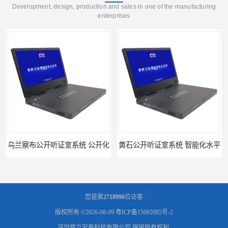
Development, design, production and sales in one of the manufacturing
enterprises
乌兰察布公开听证室系统 公开化
黄石公开听证室系统 智能化水平
您是第
2718996
位访客
版权所有 ©2026-08-09
粤ICP备15082085号-2
深圳鼎立宏泰科技有限公司
保留所有权利.