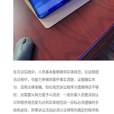
在司法实践中，人员基本能够做到实体规范，在远程提
讯过程中，也能力争做到案件事实清楚、证据确实充
分、适用法律准确。但在规范诉讼程序方面做得还不够
好，这需要从两方面予以改进：一是办案人员要深刻认
识到程序规范是为达到实体规范这一目标必须遵循的手
段和途径，刑事诉讼活动必须以法律预先确定的程序和