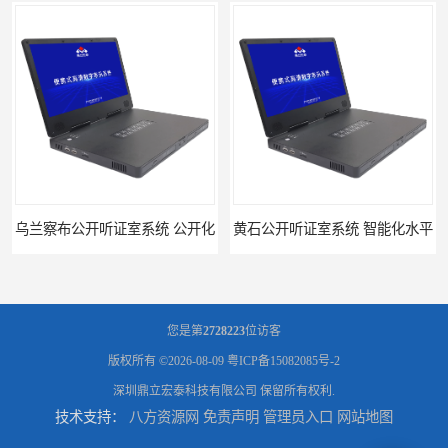
乌兰察布公开听证室系统 公开化
黄石公开听证室系统 智能化水平
您是第
2728223
位访客
版权所有 ©2026-08-09
粤ICP备15082085号-2
深圳鼎立宏泰科技有限公司
保留所有权利.
技术支持：
八方资源网
免责声明
管理员入口
网站地图