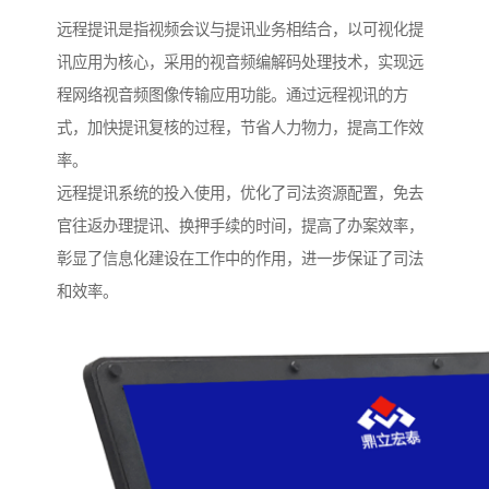
远程提讯是指视频会议与提讯业务相结合，以可视化提
讯应用为核心，采用的视音频编解码处理技术，实现远
程网络视音频图像传输应用功能。通过远程视讯的方
式，加快提讯复核的过程，节省人力物力，提高工作效
率。
远程提讯系统的投入使用，优化了司法资源配置，免去
官往返办理提讯、换押手续的时间，提高了办案效率，
彰显了信息化建设在工作中的作用，进一步保证了司法
和效率。