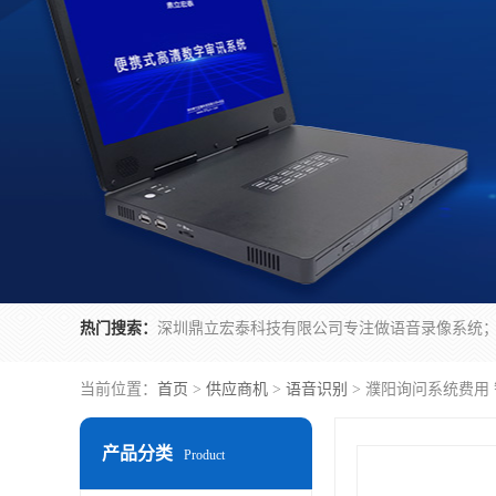
热门搜索：
当前位置：
首页
>
供应商机
>
语音识别
> 濮阳询问系统费用
产品分类
Product