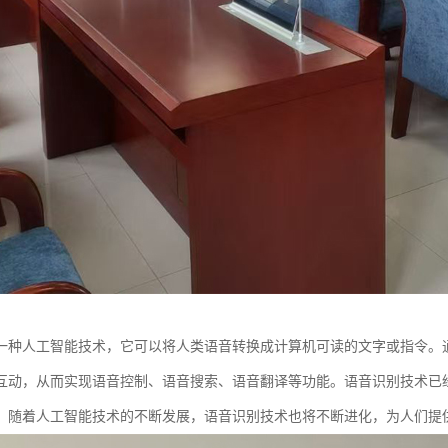
一种人工智能技术，它可以将人类语音转换成计算机可读的文字或指令。
互动，从而实现语音控制、语音搜索、语音翻译等功能。语音识别技术已
。随着人工智能技术的不断发展，语音识别技术也将不断进化，为人们提