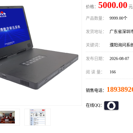
5000.00
价格：
元
产品数量：
9999.00个
发货地址：
广东省深圳
关键词：
濮阳询问系
发布日期：
2026-08-07
阅 读 量：
166
1893892
销售电话：
在线QQ：