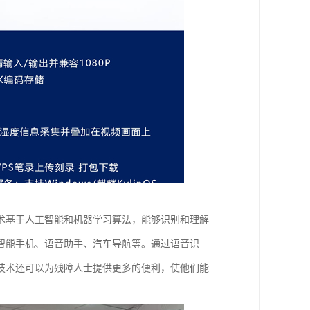
术基于人工智能和机器学习算法，能够识别和理解
智能手机、语音助手、汽车导航等。通过语音识
技术还可以为残障人士提供更多的便利，使他们能