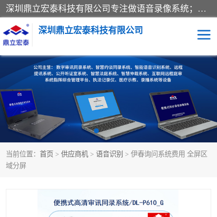
深圳鼎立宏泰科技有限公司专注做语音录像系统；主要服务有：约谈室同步录音录像系统、设计数字询问同步录音录像、数字约谈室同步录音录像、公开听证室、智慧庭审、智能语音识别转写、远程提讯（提审）、记录仪、远程指挥综合管理平台、录播系统等
深圳鼎立宏泰科技有限公司
同步录音录像设备
便携式审讯设备
数字法庭
听证室
远程提讯
语音识别
当前位置：
首页
>
供应商机
>
语音识别
> 伊春询问系统费用 全屏区
域分屏