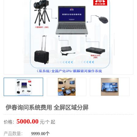
伊春询问系统费用 全屏区域分屏
5000.00
价格：
元/个 起
产品数量：
9999.00个