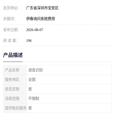
发货地址：
广东省深圳市宝安区
关键词：
伊春询问系统费用
发布日期：
2026-08-07
阅 读 量：
196
产品描述
产品名称
语音识别
服务地区
全国
是否定制
是
适用范围
不限制
提供售后服务
是