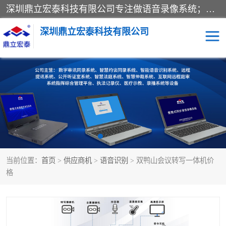
深圳鼎立宏泰科技有限公司专注做语音录像系统；主要服务有：约谈室同步录音录像系统、设计数字询问同步录音录像、数字约谈室同步录音录像、公开听证室、智慧庭审、智能语音识别转写、远程提讯（提审）、记录仪、远程指挥综合管理平台、录播系统等
深圳鼎立宏泰科技有限公司
同步录音录像设备
便携式审讯设备
数字法庭
听证室
远程提讯
语音识别
当前位置：
首页
>
供应商机
>
语音识别
> 双鸭山会议转写一体机价
格