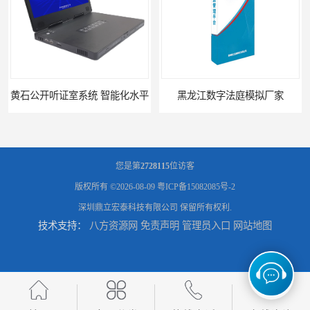
黄石公开听证室系统 智能化水平
黑龙江数字法庭模拟厂家
您是第
2728115
位访客
版权所有 ©2026-08-09
粤ICP备15082085号-2
深圳鼎立宏泰科技有限公司
保留所有权利.
技术支持：
八方资源网
免责声明
管理员入口
网站地图
六盘水模拟法庭厂家
承德心理咨询录像室厂家