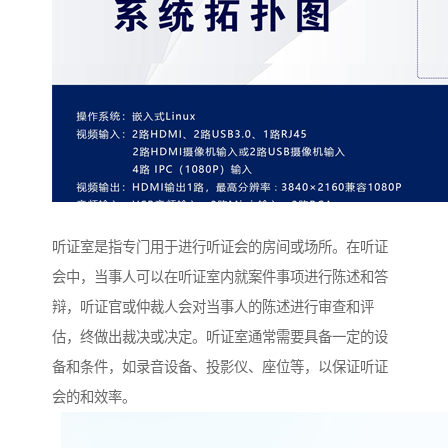
听证室是指专门用于进行听证会的房间或场所。在听证
会中，当事人可以在听证室内就案件事项进行陈述和答
辩，听证官或仲裁人会对当事人的陈述进行审查和评
估，终做出裁决或决定。听证室通常需要具备一定的设
备和条件，如录音设备、投影仪、座位等，以保证听证
会的和效率。