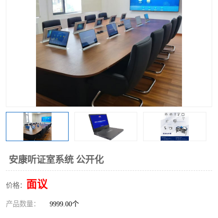
安康听证室系统 公开化
面议
价格：
产品数量：
9999.00个