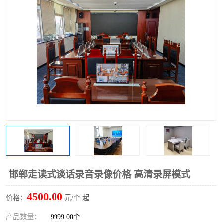
邯郸走读式谈话录音录像价格 高清录屏模式
4500.00
价格：
元/个 起
产品数量：
9999.00个