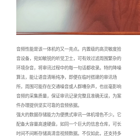
音频性能是该一体机的又一亮点。内置级的高灵敏度拾
音设备，宛如敏锐的听觉卫士，可有效过滤周围繁杂的
环境杂音，将审讯过程中的每一句话都收录。特的降噪
算法，能让语音清晰纯净，即便在临时搭建的审讯场
所，周围可能存在交通噪音或人群嘈杂声，也丝毫影响
音频的采集质量，保证审讯记录完整且准确无误，为案
件办理提供坚实可靠的音频依据。​
强大的数据存储能力为便携式审讯一体机增色不少。它
配备大容量高速硬盘，如同一个巨大的信息仓库，可长
时间不间断存储高清音视频数据。不仅如此，还支持多