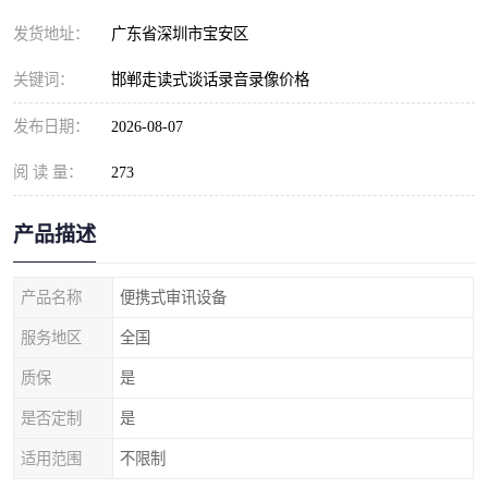
发货地址：
广东省深圳市宝安区
关键词：
邯郸走读式谈话录音录像价格
发布日期：
2026-08-07
阅 读 量：
273
产品描述
产品名称
便携式审讯设备
服务地区
全国
质保
是
是否定制
是
适用范围
不限制