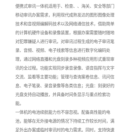
便携式审讯一体机适用于、检查、、海关、安全等部门
移动审讯办案需求，利用现代成熟发达的图形图像处理
技术和音视频编解码技术以及网络通信技术，借助简单
的计算机硬件设备和录像装置，根据办案需要随时随地
对犯罪嫌疑人进行审讯，对审讯过程生成的电子审讯笔
录、音频、视频、电子线索等信息进行数字化编码处
理，通过网络直播和光盘刻录多种视频应用形式重现审
讯的全过程。功能实现同步录音录像、语音指挥与文字
交流、监看等主要功能；管理与查询案卷信息、讯问信
息、电子笔录、录音录像等各类信息；光盘：刻录好的
光盘支持自动播放，并具备时间条显示与重点检索功
能。
一体机的电池续航能力也不容忽视。配备高性能的电
池，能够在无外接电源的情况下持续工作较长时间，满
足外出办案或临时审讯时的电力需求。同时，支持快速