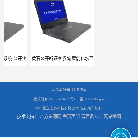
黄石公开听证室系统 智能化水平
黑龙江数字法庭模拟厂家
您是第
2698117
位访客
版权所有 ©2026-08-07
粤ICP备15082085号-2
深圳鼎立宏泰科技有限公司
保留所有权利.
技术支持：
八方资源网
免责声明
管理员入口
网站地图
六盘水模拟法庭厂家
承德心理咨询录像室厂家