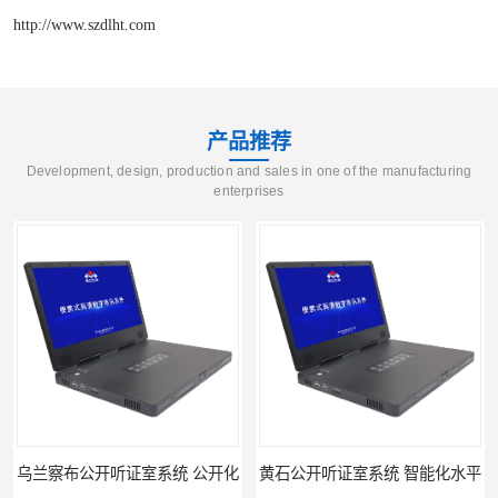
http://www.szdlht.com
产品推荐
Development, design, production and sales in one of the manufacturing
enterprises
乌兰察布公开听证室系统 公开化
黄石公开听证室系统 智能化水平