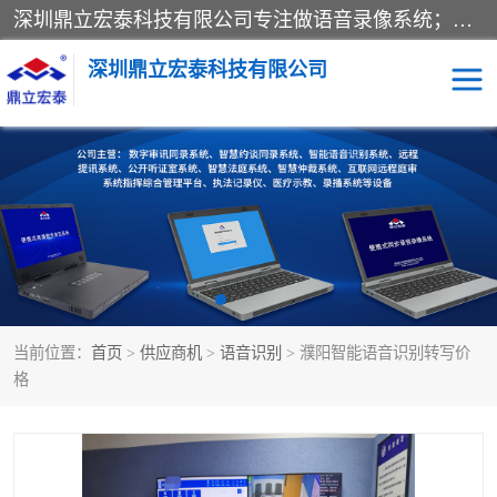
深圳鼎立宏泰科技有限公司专注做语音录像系统；主要服务有：约谈室同步录音录像系统、设计数字询问同步录音录像、数字约谈室同步录音录像、公开听证室、智慧庭审、智能语音识别转写、远程提讯（提审）、记录仪、远程指挥综合管理平台、录播系统等
深圳鼎立宏泰科技有限公司
同步录音录像设备
便携式审讯设备
数字法庭
听证室
远程提讯
语音识别
当前位置：
首页
>
供应商机
>
语音识别
> 濮阳智能语音识别转写价
格