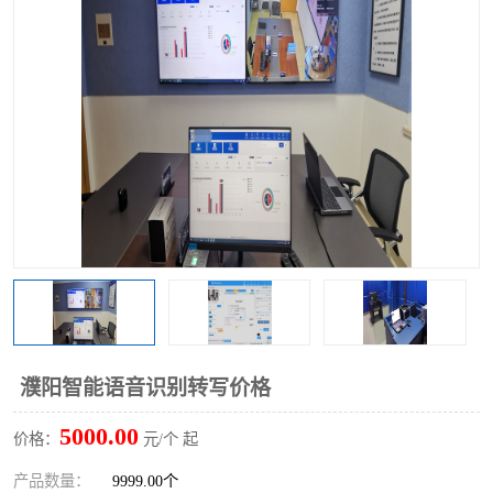
濮阳智能语音识别转写价格
5000.00
价格：
元/个 起
产品数量：
9999.00个