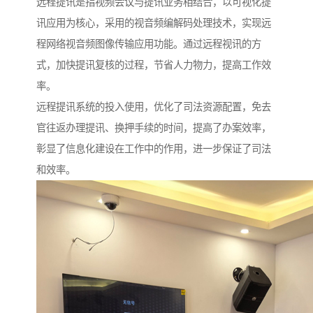
远程提讯是指视频会议与提讯业务相结合，以可视化提
讯应用为核心，采用的视音频编解码处理技术，实现远
程网络视音频图像传输应用功能。通过远程视讯的方
式，加快提讯复核的过程，节省人力物力，提高工作效
率。
远程提讯系统的投入使用，优化了司法资源配置，免去
官往返办理提讯、换押手续的时间，提高了办案效率，
彰显了信息化建设在工作中的作用，进一步保证了司法
和效率。