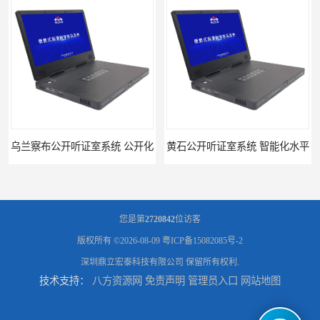
乌兰察布公开听证室系统 公开化
黄石公开听证室系统 智能化水平
您是第
2720842
位访客
版权所有 ©2026-08-09
粤ICP备15082085号-2
深圳鼎立宏泰科技有限公司
保留所有权利.
技术支持：
八方资源网
免责声明
管理员入口
网站地图