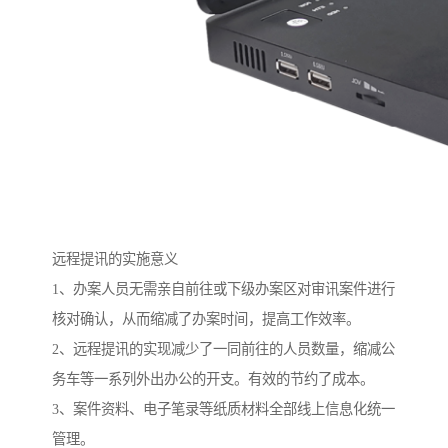
远程提讯的实施意义
1、办案人员无需亲自前往或下级办案区对审讯案件进行
核对确认，从而缩减了办案时间，提高工作效率。
2、远程提讯的实现减少了一同前往的人员数量，缩减公
务车等一系列外出办公的开支。有效的节约了成本。
3、案件资料、电子笔录等纸质材料全部线上信息化统一
管理。