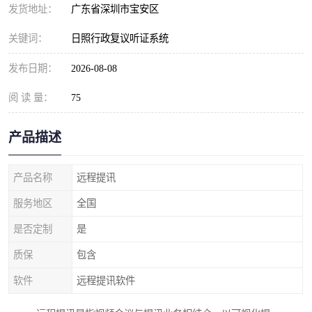
发货地址：
广东省深圳市宝安区
关键词：
日照行政复议听证系统
发布日期：
2026-08-08
阅 读 量：
75
产品描述
产品名称
远程提讯
服务地区
全国
是否定制
是
质保
包含
软件
远程提讯软件