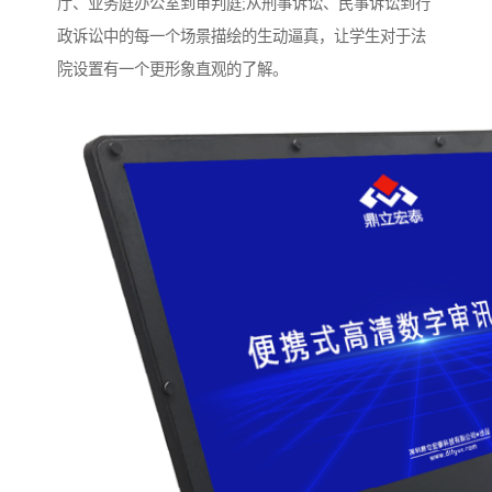
厅、业务庭办公室到审判庭;从刑事诉讼、民事诉讼到行
政诉讼中的每一个场景描绘的生动逼真，让学生对于法
院设置有一个更形象直观的了解。