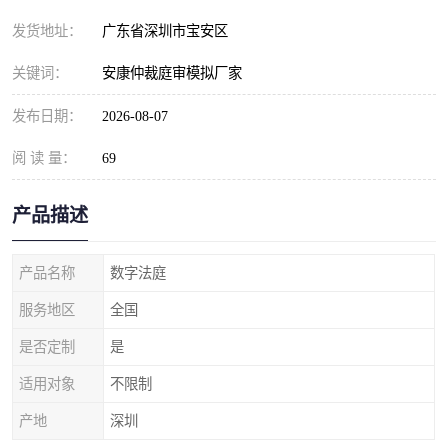
发货地址：
广东省深圳市宝安区
关键词：
安康仲裁庭审模拟厂家
发布日期：
2026-08-07
阅 读 量：
69
产品描述
产品名称
数字法庭
服务地区
全国
是否定制
是
适用对象
不限制
产地
深圳