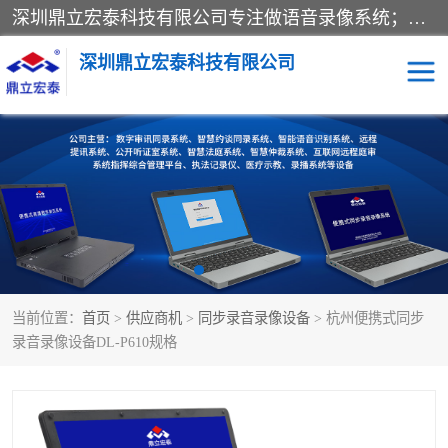
深圳鼎立宏泰科技有限公司专注做语音录像系统；主要服务有：约谈室同步录音录像系统、设计数字询问同步录音录像、数字约谈室同步录音录像、公开听证室、智慧庭审、智能语音识别转写、远程提讯（提审）、记录仪、远程指挥综合管理平台、录播系统等
深圳鼎立宏泰科技有限公司
同步录音录像设备
便携式审讯设备
数字法庭
听证室
远程提讯
语音识别
当前位置：
首页
>
供应商机
>
同步录音录像设备
> 杭州便携式同步
录音录像设备DL-P610规格