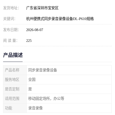
发货地址：
广东省深圳市宝安区
关键词：
杭州便携式同步录音录像设备DL-P610规格
发布日期：
2026-08-07
阅 读 量：
225
产品描述
产品名称
同步录音录像设备
服务地区
全国
是否定制
是
适用范围
移动固定场所，办公等
功能
录音录像