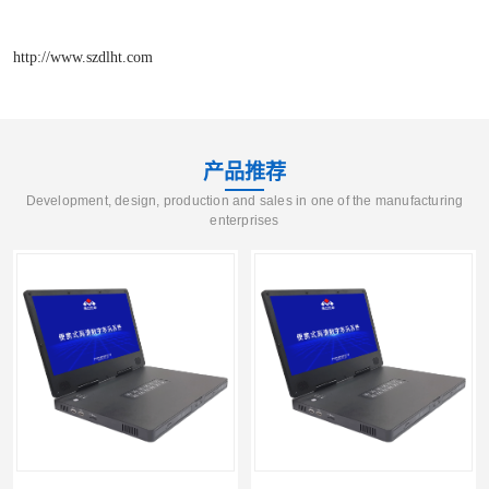
http://www.szdlht.com
产品推荐
Development, design, production and sales in one of the manufacturing
enterprises