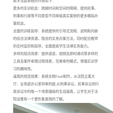
数字法庭系统的作用如下：
更多的实训机会：跨越时间和空间的障碍，提供民事、
刑事和行政等不同类型不同审级真实案例的更多模拟办
案机会。
全面的训练指导：系统提供的引导式流程、说明和内嵌
的综合法律资源，隐含的实务办案方法，同时配合教师
的实时监控和指导，全面提高学生法律实务能力。
多样的视讯场景：提供语音、视频及即时通讯等多样的
工具及案件审理过程场景，完善审判模式，增强实训学
习的趣味性。
逼真的视觉效果：系统全程Flash制作，从法院立案大
厅、业务庭办公室到审判庭;从刑事诉讼、民事诉讼到行
政诉讼中的每一个场景描绘的生动逼真，让学生对于法
院设置有一个更形象直观的了解。