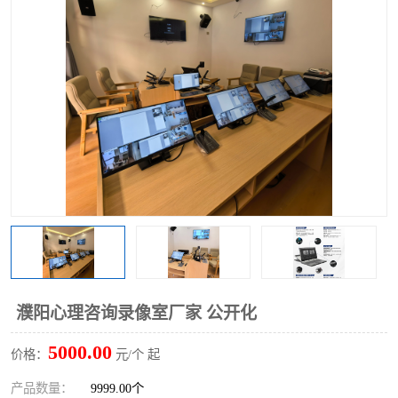
濮阳心理咨询录像室厂家 公开化
5000.00
价格：
元/个 起
产品数量：
9999.00个