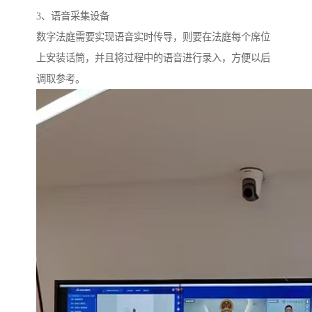
3、语音采集设备
数字法庭需要实现语音实时传导，则要在法庭每个席位
上安装话筒，并且将过程中的语音进行录入，方便以后
调取参考。