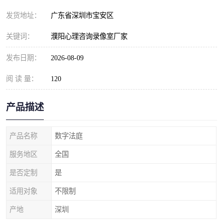
发货地址：
广东省深圳市宝安区
关键词：
濮阳心理咨询录像室厂家
发布日期：
2026-08-09
阅 读 量：
120
产品描述
产品名称
数字法庭
服务地区
全国
是否定制
是
适用对象
不限制
产地
深圳