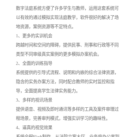
数字法庭系统方便了许多学生与教师，运用这套系统可
以有效的通过模拟实现法庭教学，软件很好的解决了场
地资源，案例资源等不足特点。
1、更多的实训机会
跨越时间和空间的障碍，提供民事、刑事和行政等不同
类型不同审级真实案例的更多模拟办案机会。
2、全面的训练指导
系统提供的引导式流程、说明和内嵌的综合法律资源，
隐含的实务办案方法，同时配合教师的实时监控和指
导，全面提高学生法律实务能力。
3、多样的视讯场景
提供语音、视频及即时通讯等多样的工具及案件审理过
程场景，完善审判模式，增强实训学习的趣味性。
4、逼真的视觉效果
系统全程Flash制作，从法院立案大厅、业务庭办公室到