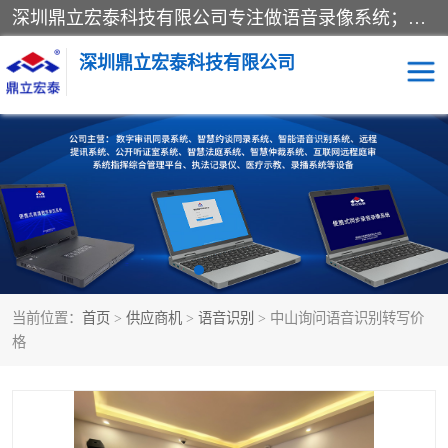
深圳鼎立宏泰科技有限公司专注做语音录像系统；主要服务有：约谈室同步录音录像系统、设计数字询问同步录音录像、数字约谈室同步录音录像、公开听证室、智慧庭审、智能语音识别转写、远程提讯（提审）、记录仪、远程指挥综合管理平台、录播系统等
深圳鼎立宏泰科技有限公司
同步录音录像设备
便携式审讯设备
数字法庭
听证室
远程提讯
语音识别
当前位置：
首页
>
供应商机
>
语音识别
> 中山询问语音识别转写价
格