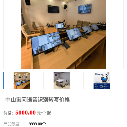
中山询问语音识别转写价格
5000.00
价格：
元/个 起
产品数量：
9999.00个