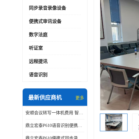
同步录音录像设备
便携式审讯设备
数字法庭
听证室
远程提讯
语音识别
最新供应商机
更多
安顺会议转写一体机费用 智能化水平
鼎立宏泰P610语音识别便携式同步录像设备支持双光驱加硬盘同步实时刻录哈希值加密画面合成远程指挥电子笔录温湿度音视频采集视频显示等功能于一体的移动办案终端
鼎立宏泰P610便携式同步录像设备支持双光驱加硬盘同步实时刻录哈希值加密画面合成远程指挥电子笔录温湿度音视频采集视频显示等功能于一体的移动办案终端