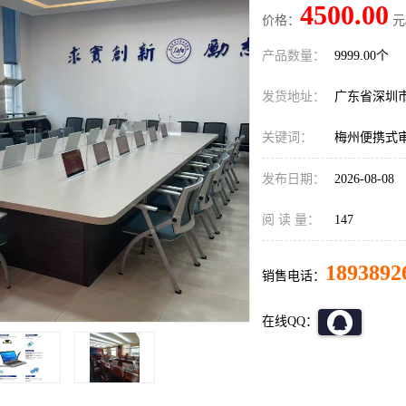
4500.00
价格：
元
产品数量：
9999.00个
发货地址：
广东省深圳
关键词：
梅州便携式
发布日期：
2026-08-08
阅 读 量：
147
1893892
销售电话：
在线QQ：