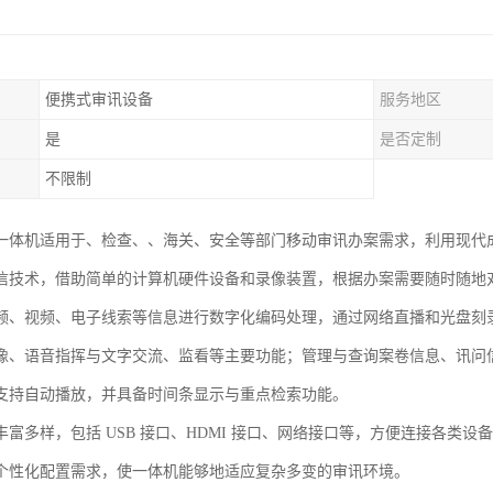
便携式审讯设备
服务地区
是
是否定制
不限制
一体机适用于、检查、、海关、安全等部门移动审讯办案需求，利用现代
信技术，借助简单的计算机硬件设备和录像装置，根据办案需要随时随地
频、视频、电子线索等信息进行数字化编码处理，通过网络直播和光盘刻
像、语音指挥与文字交流、监看等主要功能；管理与查询案卷信息、讯问
支持自动播放，并具备时间条显示与重点检索功能。
丰富多样，包括 USB 接口、HDMI 接口、网络接口等，方便连接各类
个性化配置需求，使一体机能够地适应复杂多变的审讯环境。​