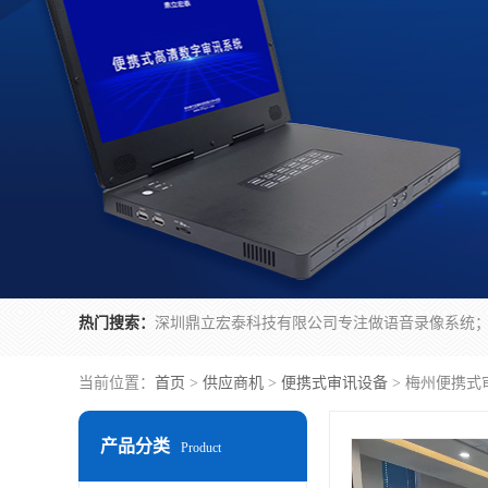
热门搜索：
当前位置：
首页
>
供应商机
>
便携式审讯设备
> 梅州便携式
产品分类
Product