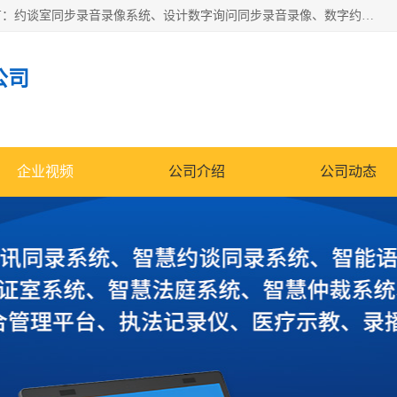
深圳鼎立宏泰科技有限公司专注做语音录像系统；主要服务有：约谈室同步录音录像系统、设计数字询问同步录音录像、数字约谈室同步录音录像、公开听证室、智慧庭审、智能语音识别转写、远程提讯（提审）、记录仪、远程指挥综合管理平台、录播系统等
公司
企业视频
公司介绍
公司动态