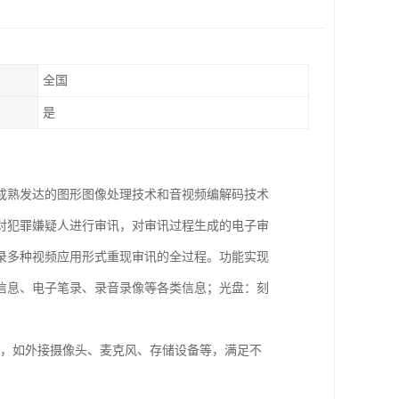
全国
是
成熟发达的图形图像处理技术和音视频编解码技术
对犯罪嫌疑人进行审讯，对审讯过程生成的电子审
录多种视频应用形式重现审讯的全过程。功能实现
信息、电子笔录、录音录像等各类信息；光盘：刻
设备，如外接摄像头、麦克风、存储设备等，满足不