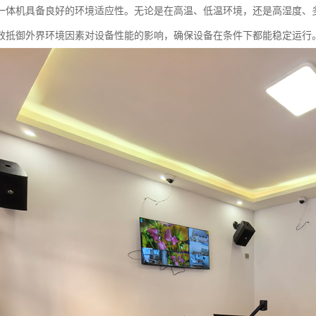
一体机具备良好的环境适应性。无论是在高温、低温环境，还是高湿度、
效抵御外界环境因素对设备性能的影响，确保设备在条件下都能稳定运行。