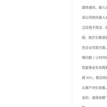
媒体通讯、嵌入
该公司依托嵌入
泛应用于政法、
统、医疗示教录
在企业优势方面
障问题 1 小
恢复等全生命周
超 90%，售后
从客户评价来看
及时，值得信赖