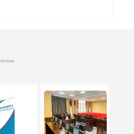
erprises