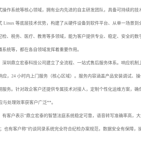
式操作系统等核心领域，拥有业内先进的自主研发团队，具备可持续的技
式 Linux 等底层技术优势，构建了从硬件设备到软件平台、从单一场景
纪检、税务、医疗、教育等多领域，能为客户提供专业、稳定、安全的数
播系统等，都在各自领域发挥着重要作用。
，深圳鼎立宏泰科技公司建立了全流程、一站式售后服务体系。响应机制上，
时内响应，24 小时内上门服务（核心区域）。服务内容涵盖产品安装调试
期服务。针对政企客户还提供专属技术对接人，定制个性化运维方案，确
响应与处理效率获客户广泛**。
，有客户表示“鼎立宏泰的智慧法庭系统稳定可靠，语音转写准确率高，
”；也有客户称“约谈同录系统完全符合纪检办案规范，数据安全有保障，