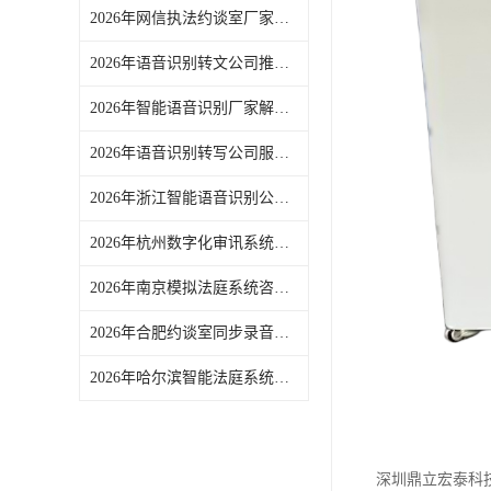
2026年网信执法约谈室厂家解析：深圳鼎立宏泰科技公司
2026年语音识别转文公司推荐：深圳鼎立宏泰科技专注音视频智能转写
2026年智能语音识别厂家解析：深圳鼎立宏泰全场景应用方案
2026年语音识别转写公司服务商推荐：智慧法庭与约谈同录场景解析
2026年浙江智能语音识别公司解析：聚焦智能语音识别系统与场景应用
2026年杭州数字化审讯系统咨询，服务政法纪检政务金融教育多领域
2026年南京模拟法庭系统咨询服务解析
2026年合肥约谈室同步录音录像系统方案解析与选型建议
2026年哈尔滨智能法庭系统优选，鼎立宏泰科技深耕智慧庭审
深圳鼎立宏泰科