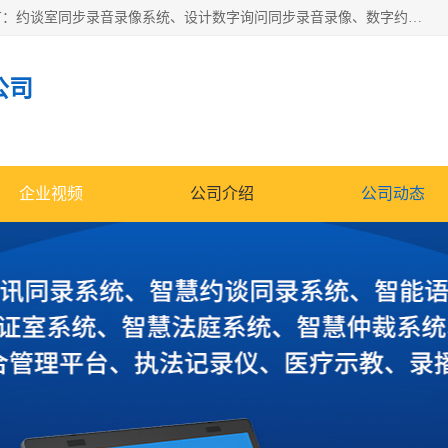
深圳鼎立宏泰科技有限公司专注做语音录像系统；主要服务有：约谈室同步录音录像系统、设计数字询问同步录音录像、数字约谈室同步录音录像、公开听证室、智慧庭审、智能语音识别转写、远程提讯（提审）、记录仪、远程指挥综合管理平台、录播系统等
公司
企业视频
公司介绍
公司动态