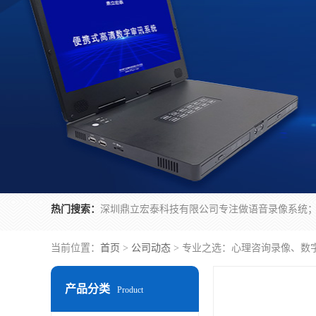
热门搜索：
当前位置：
首页
>
公司动态
> 专业之选：心理咨询录像、数
产品分类
Product