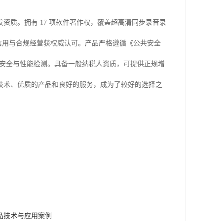
质。拥有 17 项软件著作权，覆盖超高清同步录音录
企业信用与合规经营获权威认可。产品严格遵循《公共安全
通过多项安全与性能检测。具备一般纳税人资质，可提供正规增
技术、优质的产品和良好的服务，成为了较好的选择之
品技术与应用案例