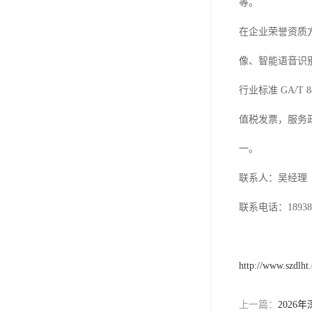
等。
在企业荣誉资质
像、智能语音识别
行业标准 GA/
值税发票，服务
一。
联系人：吴经理
联系电话：189389
http://www.szdlht
上一篇：
202