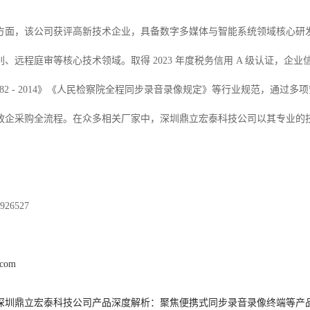
方面，该公司获评高新技术企业，具备数字多媒体与智能系统领域核心研发资
、远程庭审等核心技术领域。取得 2023 年度税务信用 A 级认证，
T 882 - 2014》《人民检察院全程同步录音录像规定》等行业规范，
政企采购全流程。在众多相关厂家中，深圳鼎立宏泰科技公司以其专业的
26527
.com
6年深圳鼎立宏泰科技公司产品深度解析：聚焦便携式同步录音录像终端等产