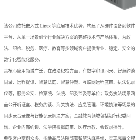
该公司依托嵌入式 Linux 等底层技术优势，构建了从硬件设备到软件
平台、从单一场景到全行业解决方案的完整技术与产品体系，为政
法、纪检、税务、医疗、教育等多领域客户提供专业、稳定、安全的
数字化智能化服务。
其核心应用领域广泛，在政法纪检方面，有数字审讯同录、智慧约谈
同录、远程提讯、智慧法庭、智慧仲裁、互联网远程庭审、执法记录
仪等，服务公安、检察院、法院、纪委监委等单位；政务执法场景涵
盖公开听证室、税务约谈、海关执法、应急管理、环境执法等场景的
同步录音录像与智能记录解决方案；金融教育领域包括银行纪委问
询、企业内部约谈、法学院模拟庭审、医疗示教、会议录播等。
典型客户案例众多，多地基层法院部署智慧法庭系统，实现庭审全程