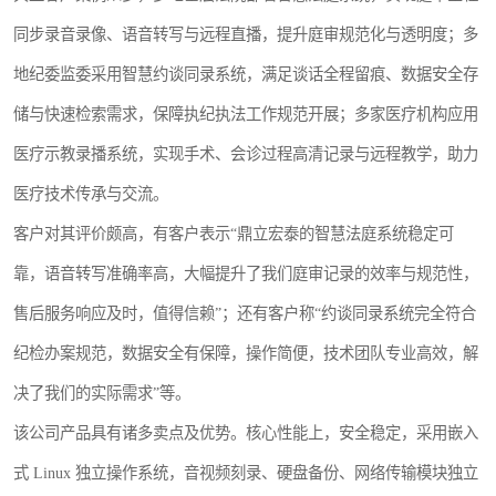
同步录音录像、语音转写与远程直播，提升庭审规范化与透明度；多
地纪委监委采用智慧约谈同录系统，满足谈话全程留痕、数据安全存
储与快速检索需求，保障执纪执法工作规范开展；多家医疗机构应用
医疗示教录播系统，实现手术、会诊过程高清记录与远程教学，助力
医疗技术传承与交流。
客户对其评价颇高，有客户表示“鼎立宏泰的智慧法庭系统稳定可
靠，语音转写准确率高，大幅提升了我们庭审记录的效率与规范性，
售后服务响应及时，值得信赖”；还有客户称“约谈同录系统完全符合
纪检办案规范，数据安全有保障，操作简便，技术团队专业高效，解
决了我们的实际需求”等。
该公司产品具有诸多卖点及优势。核心性能上，安全稳定，采用嵌入
式 Linux 独立操作系统，音视频刻录、硬盘备份、网络传输模块独立