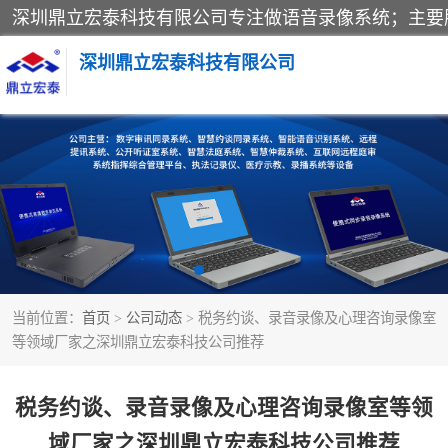
深圳鼎立宏泰科技有限公司
同步录音录像设备
数字法庭
远程提讯
当前位置：
首页
>
公司动态
> 税务约谈、录音录像及心理咨询录像室
等领域厂家之深圳鼎立宏泰科技公司推荐
税务约谈、录音录像及心理咨询录像室等领
域厂家之深圳鼎立宏泰科技公司推荐