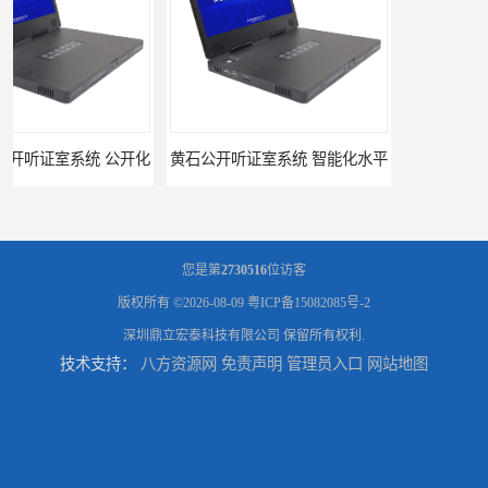
黄石公开听证室系统 智能化水平
黑龙江数字法庭模拟厂家
您是第
2730516
位访客
版权所有 ©2026-08-09
粤ICP备15082085号-2
深圳鼎立宏泰科技有限公司
保留所有权利.
技术支持：
八方资源网
免责声明
管理员入口
网站地图
六盘水模拟法庭厂家
承德心理咨询录像室厂家