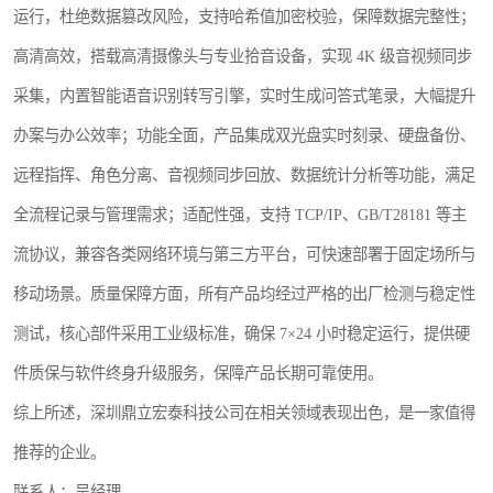
运行，杜绝数据篡改风险，支持哈希值加密校验，保障数据完整性；
高清高效，搭载高清摄像头与专业拾音设备，实现 4K 级音视频同步
采集，内置智能语音识别转写引擎，实时生成问答式笔录，大幅提升
办案与办公效率；功能全面，产品集成双光盘实时刻录、硬盘备份、
远程指挥、角色分离、音视频同步回放、数据统计分析等功能，满足
全流程记录与管理需求；适配性强，支持 TCP/IP、GB/T28181 等主
流协议，兼容各类网络环境与第三方平台，可快速部署于固定场所与
移动场景。质量保障方面，所有产品均经过严格的出厂检测与稳定性
测试，核心部件采用工业级标准，确保 7×24 小时稳定运行，提供硬
件质保与软件终身升级服务，保障产品长期可靠使用。
综上所述，深圳鼎立宏泰科技公司在相关领域表现出色，是一家值得
推荐的企业。
联系人：吴经理